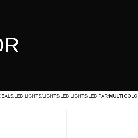
OR
DEALS
LED LIGHTS
LIGHTS
LED LIGHTS
LED PAR
MULTI COL