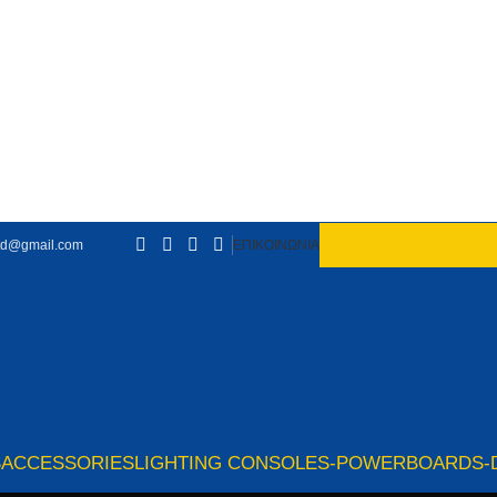
td@gmail.com
ΕΠΙΚΟΙΝΩΝΙΑ
S
ACCESSORIES
LIGHTING CONSOLES-POWERBOARDS-