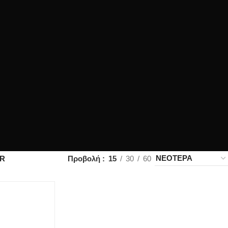
OR
Προβολή
15
30
60