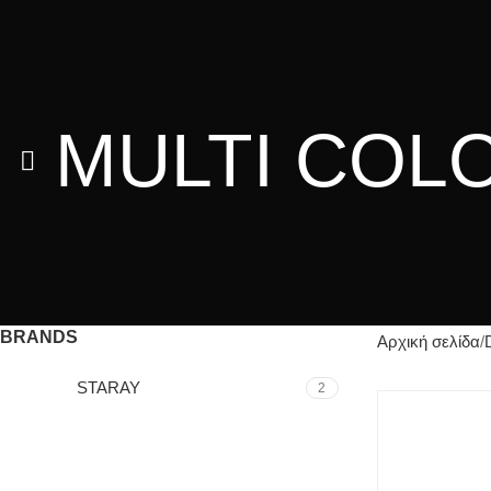
MULTI COL
BRANDS
Αρχική σελίδα
STARAY
2