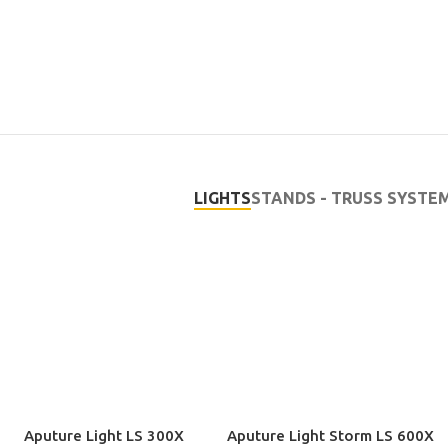
LIGHTS
STANDS - TRUSS SYSTE
Aputure Light LS 300X
Aputure Light Storm LS 600X