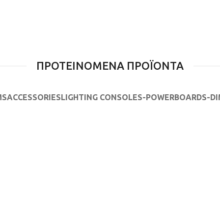
ΠΡΟΤΕΙΝΟΜΕΝΑ ΠΡΟΪΟΝΤΑ
MS
ACCESSORIES
LIGHTING CONSOLES-POWERBOARDS-D