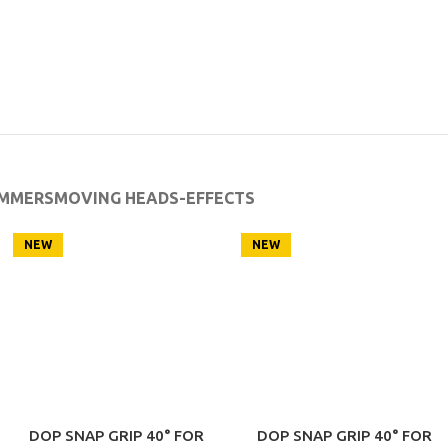
IMMERS
MOVING HEADS-EFFECTS
NEW
NEW
DOP SNAP GRIP 40° FOR
DOP SNAP GRIP 40° FOR