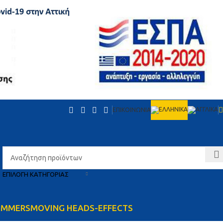
ΕΠΙΚΟΙΝΩΝΙΑ
ΕΠΙΛΟΓΉ ΚΑΤΗΓΟΡΊΑΣ
IMMERS
MOVING HEADS-EFFECTS