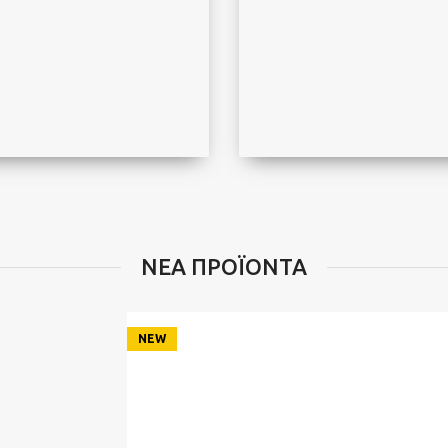
ights
Tungsten Lights
ΝΕΑ ΠΡΟΪΟΝΤΑ
NEW