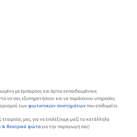
ωμένη με έμπειρους και άρτια εκπαιδευμένους
ντα να σας εξυπηρετήσουν και να παράσχουν υπηρεσίες
χειρισμού των
φωτιστικών συστημάτων
που επιθυμείτε .
εταιρείας μας, για να επιλέξουμε μαζί τα κατάλληλα
ά & θεατρικά φώτα
για την παραγωγή σας!