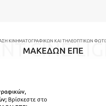
ΙΑΣΗ ΚΙΝΗΜΑΤΟΓΡΑΦΙΚΩΝ ΚΑΙ ΤΗΛΕΟΠΤΙΚΩΝ ΦΩΤΙ
NT CINE LI
ΜΑΚΕΔΩΝ ΕΠΕ
γραφικών,
ών;
Βρίσκεστε στο