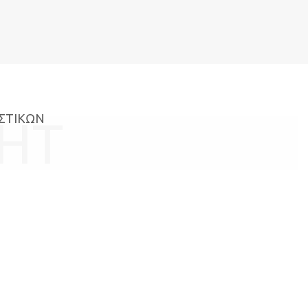
ΣΤΙΚΩΝ
GHT