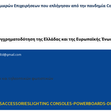
ltd@gmail.com
S
ACCESSORIES
LIGHTING CONSOLES-POWERBOARDS-D