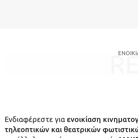
ΕΝΟΙΚ
RE
Ενδιαφέρεστε για
ενοικίαση κινηματο
τηλεοπτικών και θεατρικών φωτιστικ