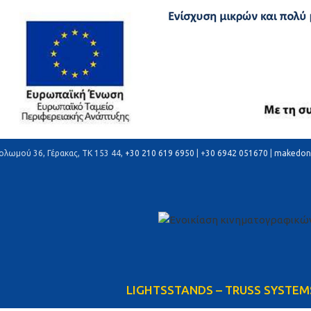
ολωμού 36, Γέρακας, ΤΚ 153 44,
+30 210 619 6950
| +
30 6942 051670
|
makedon
LIGHTS
STANDS – TRUSS SYSTEM