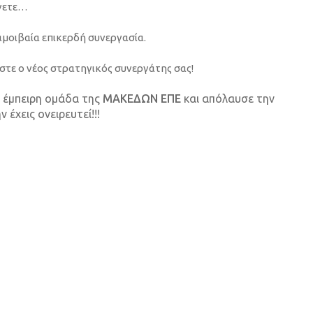
έγετε…
αμοιβαία επικερδή συνεργασία.
στε ο νέος στρατηγικός συνεργάτης σας!
ν έμπειρη ομάδα της
ΜΑΚΕΔΩΝ ΕΠΕ
και απόλαυσε την
έχεις ονειρευτεί!!!