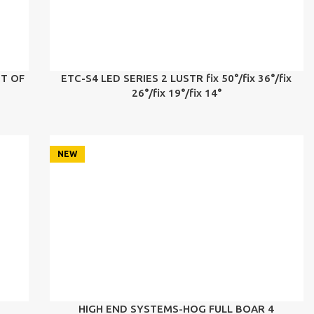
ET OF
ETC-S4 LED SERIES 2 LUSTR fix 50°/fix 36°/fix
26°/fix 19°/fix 14°
NEW
HIGH END SYSTEMS-HOG FULL BOAR 4