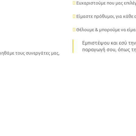
Ευχαριστούμε που μας επιλ
Είμαστε πρόθυμοι, για κάθε 
Θέλουμε & μπορούμε να είμα
Εμπιστέψου και εσύ τη
παραγωγή σου, όπως την 
οηθάμε τους συνεργάτες μας,