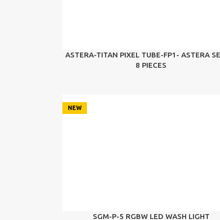
ASTERA-TITAN PIXEL TUBE-FP1- ASTERA S
8 PIECES
NEW
SGM-P-5 RGBW LED WASH LIGHT