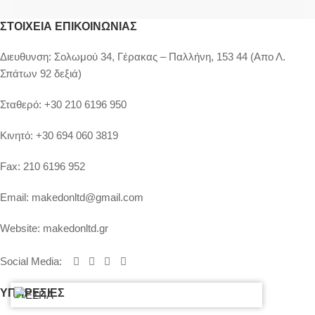
ΣΤΟΙΧΕΊΑ ΕΠΙΚΟΙΝΩΝΊΑΣ
Διευθυνση:
Σολωμού 34, Γέρακας – Παλλήνη, 153 44 (Απο Λ.
Σπάτων 92 δεξιά)
Σταθερό:
+30 210 6196 950
Κινητό:
+30 694 060 3819
Fax:
210 6196 952
Email:
makedonltd@gmail.com
Website:
makedonltd.gr
Social Media
:
ΥΠΗΡΕΣΙΕΣ