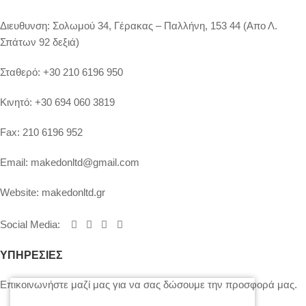
Διευθυνση:
Σολωμού 34, Γέρακας – Παλλήνη, 153 44 (Απο Λ.
Σπάτων 92 δεξιά)
Σταθερό:
+30 210 6196 950
Κινητό:
+30 694 060 3819
Fax:
210 6196 952
Email:
makedonltd@gmail.com
Website:
makedonltd.gr
Social Media
:
ΥΠΗΡΕΣΙΕΣ
Επικοινωνήστε μαζί μας για να σας δώσουμε την προσφορά μας.