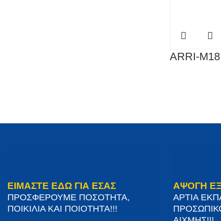
ARRI-M18
ΕΙΜΑΣΤΕ ΕΔΩ ΓΙΑ ΕΣΑΣ
ΑΨΟΓΗ Ε
ΠΡΟΣΦΕΡΟΥΜΕ ΠΟΣΟΤΗΤΑ,
ΑΡΤΙΑ ΕΚ
ΠΟΙΚΙΛΙΑ ΚΑΙ ΠΟΙΟΤΗΤΑ!!!
ΠΡΟΣΩΠΙΚ
ΑΙΧΜΗΣ!!!