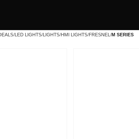
DEALS
LED LIGHTS
LIGHTS
HMI LIGHTS
FRESNEL
M SERIES