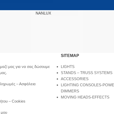
NANLUX
SITEMAP
μαζί μας για να σας δώσουμε
LIGHTS
μας.
STANDS – TRUSS SYSTEMS
ACCESSORIES
Πληρωμές – Ασφάλεια
LIGHTING CONSOLES-POW
DIMMERS
MOVING HEADS-EFFECTS
ήτου – Cookies
 μου