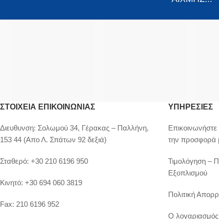
ΣΤΟΙΧΕΊΑ ΕΠΙΚΟΙΝΩΝΊΑΣ
ΥΠΗΡΕΣΙΕΣ
Διευθυνση:
Σολωμού 34, Γέρακας – Παλλήνη,
Επικοινωνήστε 
153 44 (Απο Λ. Σπάτων 92 δεξιά)
την προσφορά 
Σταθερό:
+30 210 6196 950
Τιμολόγηση – 
Εξοπλισμού
Κινητό:
+30 694 060 3819
Πολιτική Απορρ
Fax:
210 6196 952
Ο λογαριασμός