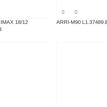
IMAX 18/12
ARRI-M90 L1.37489.
B