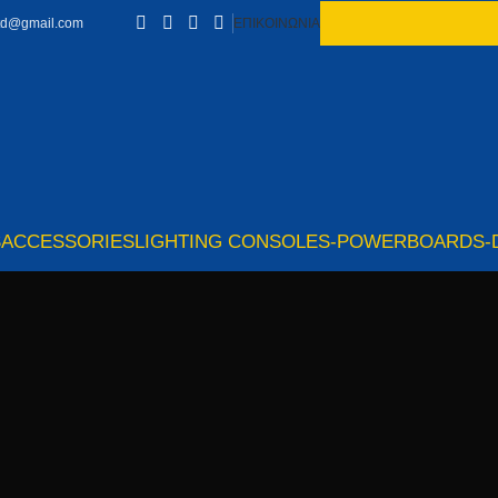
td@gmail.com
ΕΠΙΚΟΙΝΩΝΙΑ
S
ACCESSORIES
LIGHTING CONSOLES-POWERBOARDS-