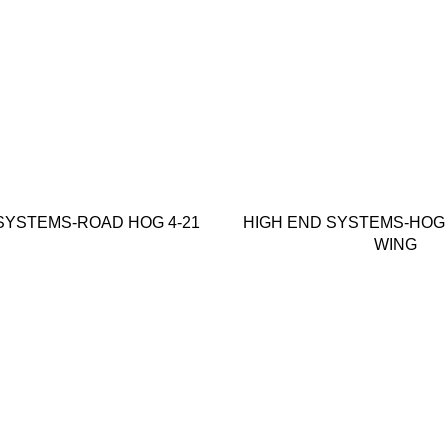
SYSTEMS-ROAD HOG 4-21
HIGH END SYSTEMS-HOG
WING