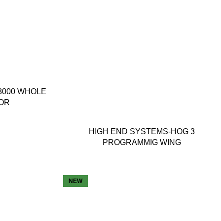
8000 WHOLE
OR
HIGH END SYSTEMS-HOG 3
PROGRAMMIG WING
NEW