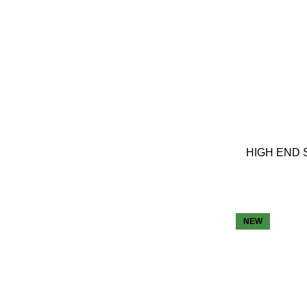
HIGH END 
NEW