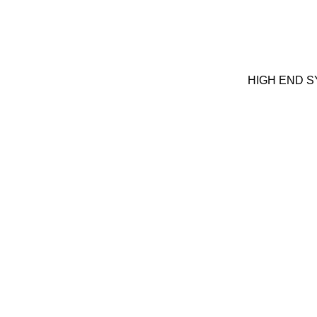
HIGH END S