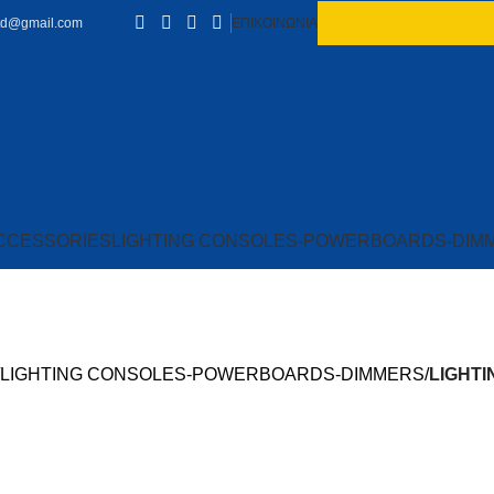
td@gmail.com
ΕΠΙΚΟΙΝΩΝΙΑ
CCESSORIES
LIGHTING CONSOLES-POWERBOARDS-DIM
CONSOLES
LIGHTING CONSOLES-POWERBOARDS-DIMMERS
LIGHT