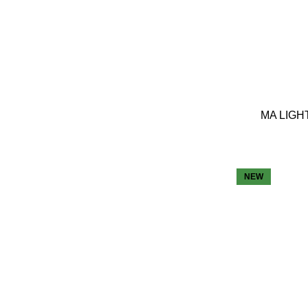
MA LIGH
NEW