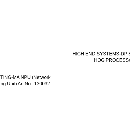
HIGH END SYSTEMS-DP 
HOG PROCESS
TING-MA NPU (Network
ng Unit) Art.No.: 130032