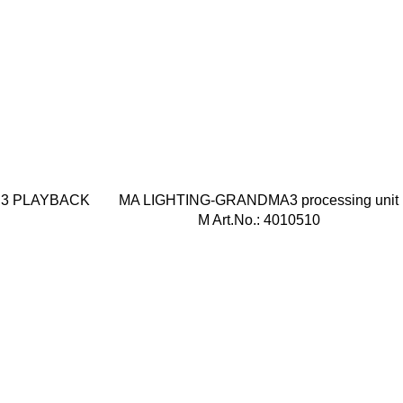
 3 PLAYBACK
MA LIGHTING-GRANDMA3 processing unit
M Art.No.: 4010510