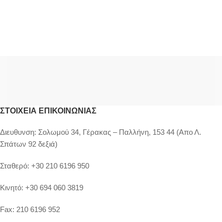
ΣΤΟΙΧΕΊΑ ΕΠΙΚΟΙΝΩΝΊΑΣ
Διευθυνση:
Σολωμού 34, Γέρακας – Παλλήνη, 153 44 (Απο Λ.
Σπάτων 92 δεξιά)
Σταθερό:
+30 210 6196 950
Κινητό:
+30 694 060 3819
Fax:
210 6196 952