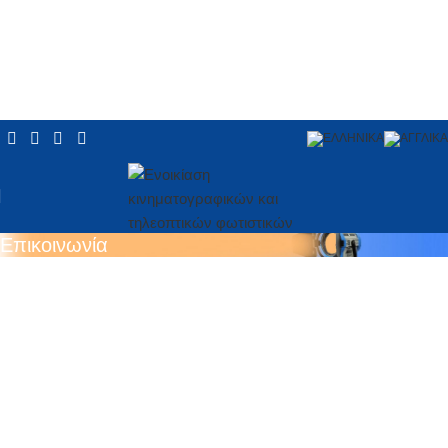
Επικοινωνία
Επικοινωνήστε Μαζί Μας
Διεύθυνση
Σολωμού 36, Γέρακας, ΤΚ 153 44
Σταθερό