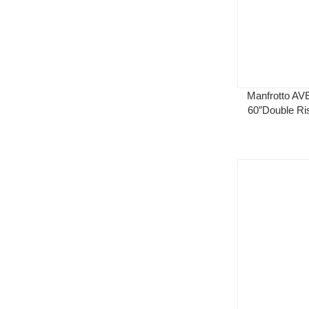
Manfrotto A
60″Double Ri