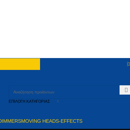
ΕΠΙΛΟΓΉ ΚΑΤΗΓΟΡΊΑΣ
DIMMERS
MOVING HEADS-EFFECTS