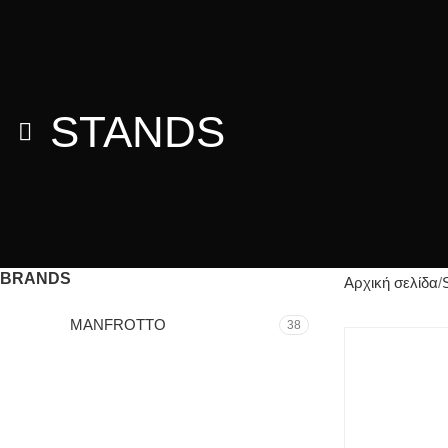
STANDS
BRANDS
Αρχική σελίδα
MANFROTTO
38