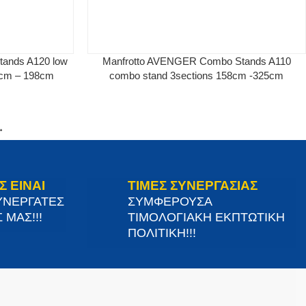
ands A120 low
Manfrotto AVENGER Combo Stands A110
1cm – 198cm
combo stand 3sections 158cm -325cm
→
Σ ΕΙΝΑΙ
ΤΙΜΕΣ ΣΥΝΕΡΓΑΣΙΑΣ
ΥΝΕΡΓΑΤΕΣ
ΣΥΜΦΕΡΟΥΣΑ
 ΜΑΣ!!!
ΤΙΜΟΛΟΓΙΑΚΗ ΕΚΠΤΩΤΙΚΗ
ΠΟΛΙΤΙΚΗ!!!