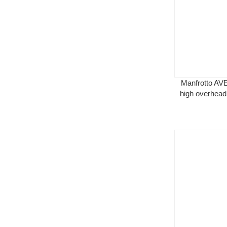
Manfrotto A
high overhead 