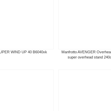
 SUPER WIND UP 40 B6040xk
Manfrotto AVENGER Overhea
super overhead stand 24