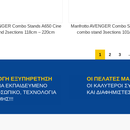
ENGER Combo Stands A650 Cine
Manfrotto AVENGER Combo St
d 2sections 118cm – 220cm
combo stand 3sections 10
1
2
3
ΟΓΗ ΕΞΥΠΗΡΕΤΗΣΗ
ΟΙ ΠΕΛΑΤΕΣ ΜΑ
ΙΑ ΕΚΠΑΙΔΕΥΜΕΝΟ
ΟΙ ΚΑΛΥΤΕΡΟΙ Σ
ΣΩΠΙΚΟ, ΤΕΧΝΟΛΟΓΙΑ
ΚΑΙ ΔΙΑΦΗΜΙΣΤΕΣ
ΗΣ!!!