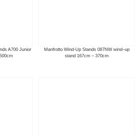
ds A700 Junior
Manfrotto Wind-Up Stands 087NW wind–up
 500cm
stand 167cm – 370cm