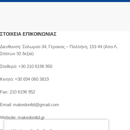
ΣΤΟΙΧΕΊΑ ΕΠΙΚΟΙΝΩΝΊΑΣ
Διευθυνση:
Σολωμού 34, Γέρακας – Παλλήνη, 153 44 (Απο Λ.
Σπάτων 92 δεξιά)
Σταθερό:
+30 210 6196 950
Κινητό:
+30 694 060 3819
Fax:
210 6196 952
Email:
makedonltd@gmail.com
Website:
makedonltd.gr