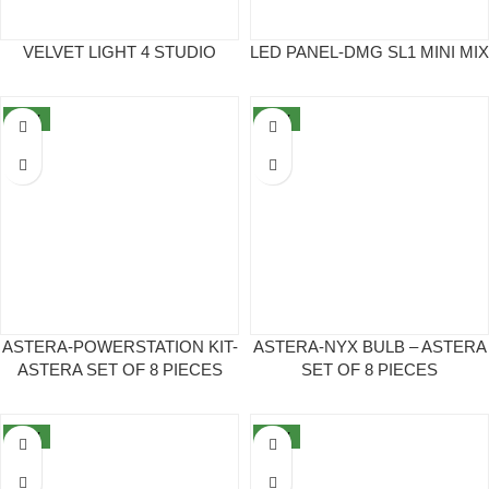
VELVET LIGHT 4 STUDIO
LED PANEL-DMG SL1 MINI MIX
NEW
NEW
ASTERA-POWERSTATION KIT-
ASTERA-NYX BULB – ASTERA
ASTERA SET OF 8 PIECES
SET OF 8 PIECES
NEW
NEW