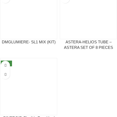
DMGLUMIERE- SL1 MIX (ΚΙΤ)
ASTERA-HELIOS TUBE –
ASTERA SET OF 8 PIECES
NEW