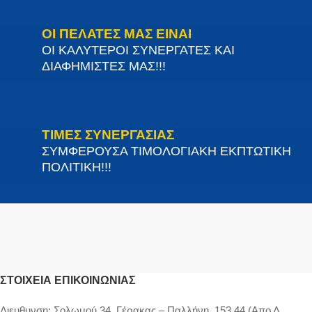
ΟΙ ΠΕΛΑΤΕΣ ΜΑΣ ΕΙΝΑΙ
ΟΙ ΚΑΛΥΤΕΡΟΙ ΣΥΝΕΡΓΑΤΕΣ ΚΑΙ
ΔΙΑΦΗΜΙΣΤΕΣ ΜΑΣ!!!
ΤΙΜΕΣ ΣΥΝΕΡΓΑΣΙΑΣ
ΣΥΜΦΕΡΟΥΣΑ ΤΙΜΟΛΟΓΙΑΚΗ ΕΚΠΤΩΤΙΚΗ
ΠΟΛΙΤΙΚΗ!!!
ΣΤΟΙΧΕΊΑ ΕΠΙΚΟΙΝΩΝΊΑΣ
Διευθυνση:
Σολωμού 34, Γέρακας – Παλλήνη, 153 44 (Απο Λ.