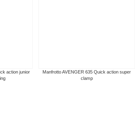
 action junior
Manfrotto AVENGER 635 Quick action super
ing
clamp