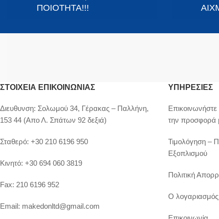
ΠΟΙΟΤΗΤΑ!!!
ΑΙΧΜ
ΣΤΟΙΧΕΊΑ ΕΠΙΚΟΙΝΩΝΊΑΣ
ΥΠΗΡΕΣΙΕΣ
Διευθυνση:
Σολωμού 34, Γέρακας – Παλλήνη,
Επικοινωνήστε 
153 44 (Απο Λ. Σπάτων 92 δεξιά)
την προσφορά 
Σταθερό:
+30 210 6196 950
Τιμολόγηση – 
Εξοπλισμού
Κινητό:
+30 694 060 3819
Πολιτική Απορρ
Fax:
210 6196 952
Ο λογαριασμός
Email:
makedonltd@gmail.com
Επικοινωνία