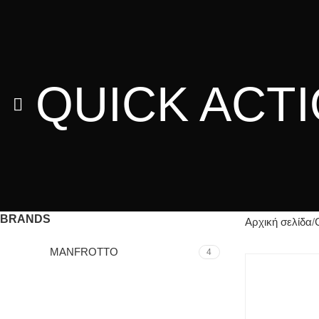
QUICK ACT
BRANDS
Αρχική σελίδα
MANFROTTO
4