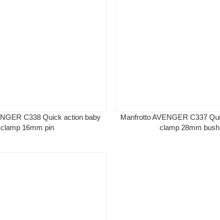
ENGER C338 Quick action baby
Manfrotto AVENGER C337 Quick
clamp 16mm pin
clamp 28mm bush