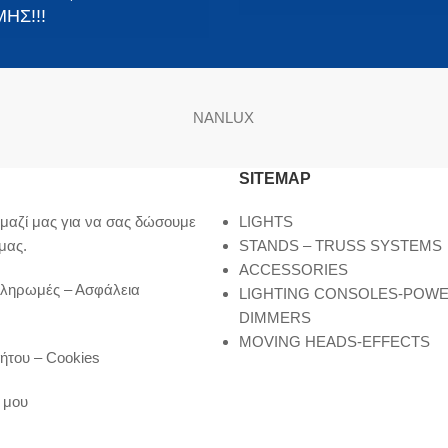
ΗΣ!!!
NANLUX
SITEMAP
μαζί μας για να σας δώσουμε
LIGHTS
μας.
STANDS – TRUSS SYSTEMS
ACCESSORIES
Πληρωμές – Ασφάλεια
LIGHTING CONSOLES-POW
DIMMERS
MOVING HEADS-EFFECTS
ήτου – Cookies
 μου