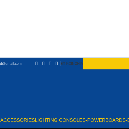
td@gmail.com
ΕΠΙΚΟΙΝΩΝΙΑ
S
ACCESSORIES
LIGHTING CONSOLES-POWERBOARDS-