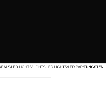
DEALS
LED LIGHTS
LIGHTS
LED LIGHTS
LED PAR
TUNGSTEN