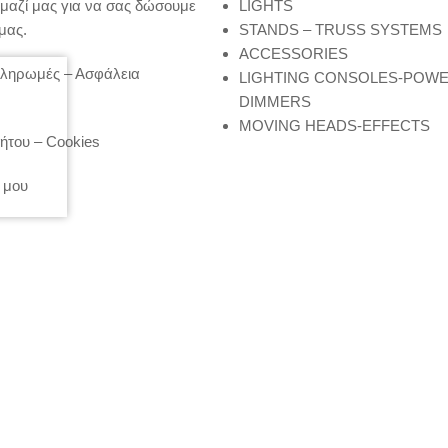
μαζί μας για να σας δώσουμε
LIGHTS
μας.
STANDS – TRUSS SYSTEMS
ACCESSORIES
Πληρωμές – Ασφάλεια
LIGHTING CONSOLES-POW
DIMMERS
MOVING HEADS-EFFECTS
ήτου – Cookies
 μου