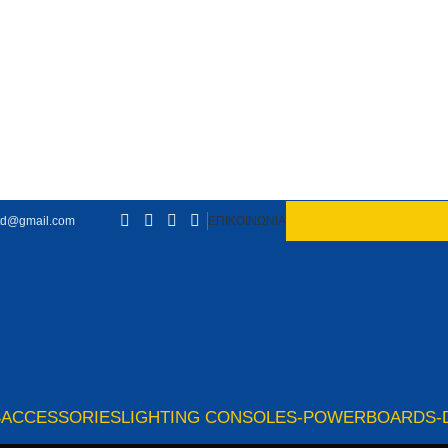
td@gmail.com
ΕΠΙΚΟΙΝΩΝΙΑ
S
ACCESSORIES
LIGHTING CONSOLES-POWERBOARDS-