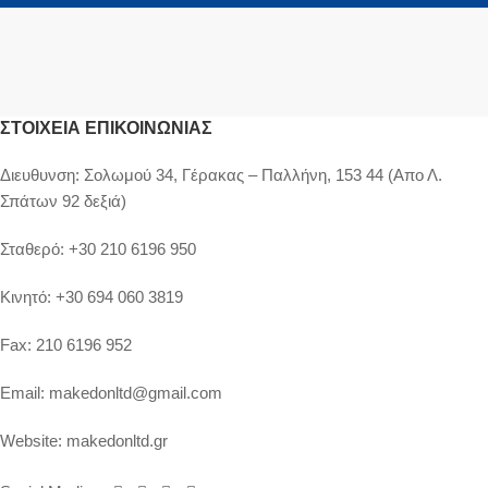
ΣΤΟΙΧΕΊΑ ΕΠΙΚΟΙΝΩΝΊΑΣ
Διευθυνση:
Σολωμού 34, Γέρακας – Παλλήνη, 153 44 (Απο Λ.
Σπάτων 92 δεξιά)
Σταθερό:
+30 210 6196 950
Κινητό:
+30 694 060 3819
Fax:
210 6196 952
Email:
makedonltd@gmail.com
Website:
makedonltd.gr