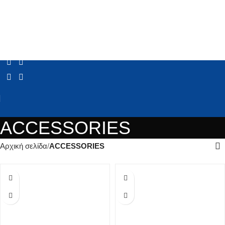
ACCESSORIES
Αρχική σελίδα
ACCESSORIES