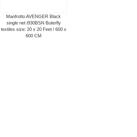
Manfrotto AVENGER Black
single net i930BSN Buterfly
textiles size: 20 x 20 Feet / 600 x
600 CM