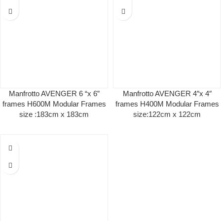
Manfrotto AVENGER 6 “x 6”
Manfrotto AVENGER 4″x 4″
frames Η600M Modular Frames
frames Η400M Modular Frames
size :183cm x 183cm
size:122cm x 122cm