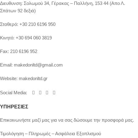
Διευθυνση:
Σολωμού 34, Γέρακας – Παλλήνη, 153 44 (Απο Λ.
Σπάτων 92 δεξιά)
Σταθερό:
+30 210 6196 950
Κινητό:
+30 694 060 3819
Fax:
210 6196 952
Email:
makedonltd@gmail.com
Website:
makedonltd.gr
Social Media
:
ΥΠΗΡΕΣΙΕΣ
Επικοινωνήστε μαζί μας για να σας δώσουμε την προσφορά μας.
Τιμολόγηση – Πληρωμές – Ασφάλεια Εξοπλισμού