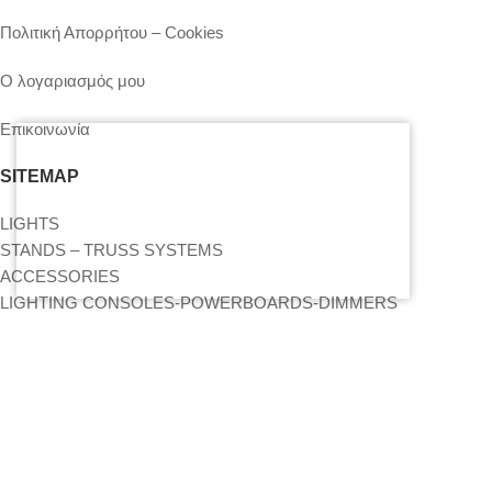
Πολιτική Απορρήτου – Cookies
Ο λογαριασμός μου
Επικοινωνία
SITEMAP
LIGHTS
STANDS – TRUSS SYSTEMS
ACCESSORIES
LIGHTING CONSOLES-POWERBOARDS-DIMMERS
MOVING HEADS-EFFECTS
ΒΡΕΊΤΕ ΜΑΣ ΣΤΟΝ ΧΆΡΤΗ