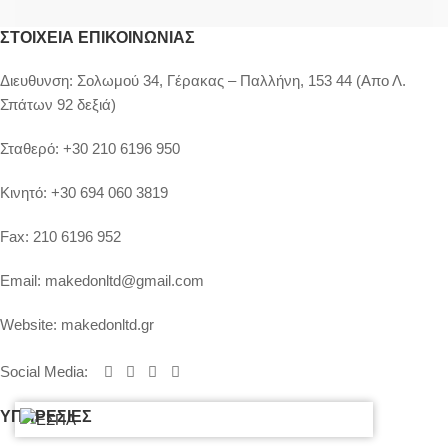
ΣΤΟΙΧΕΊΑ ΕΠΙΚΟΙΝΩΝΊΑΣ
Διευθυνση:
Σολωμού 34, Γέρακας – Παλλήνη, 153 44 (Απο Λ.
Σπάτων 92 δεξιά)
Σταθερό:
+30 210 6196 950
Κινητό:
+30 694 060 3819
Fax:
210 6196 952
Email:
makedonltd@gmail.com
Website:
makedonltd.gr
Social Media
:
ΥΠΗΡΕΣΙΕΣ