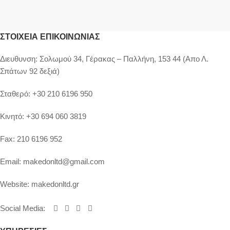
ΣΤΟΙΧΕΊΑ ΕΠΙΚΟΙΝΩΝΊΑΣ
Διευθυνση:
Σολωμού 34, Γέρακας – Παλλήνη, 153 44 (Απο Λ.
Σπάτων 92 δεξιά)
Σταθερό:
+30 210 6196 950
Κινητό:
+30 694 060 3819
Fax:
210 6196 952
Email:
makedonltd@gmail.com
Website:
makedonltd.gr
Social Media
: