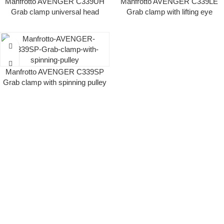
Manfrotto AVENGER C339UH
Manfrotto AVENGER C339LE
Grab clamp universal head
Grab clamp with lifting eye
Manfrotto AVENGER C339SP
Grab clamp with spinning pulley