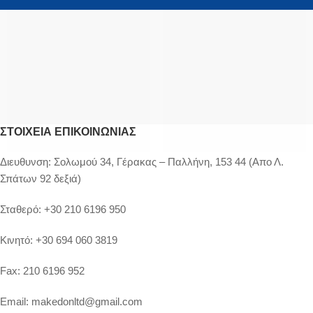
ΣΤΟΙΧΕΊΑ ΕΠΙΚΟΙΝΩΝΊΑΣ
Διευθυνση:
Σολωμού 34, Γέρακας – Παλλήνη, 153 44 (Απο Λ.
Σπάτων 92 δεξιά)
Σταθερό:
+30 210 6196 950
Κινητό:
+30 694 060 3819
Fax:
210 6196 952
Email:
makedonltd@gmail.com