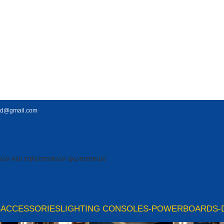
td@gmail.com
S
ACCESSORIES
LIGHTING CONSOLES-POWERBOARDS-