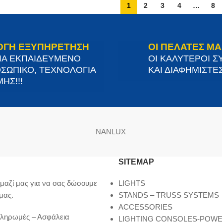
1
2
3
4
…
8
ΟΓΗ ΕΞΥΠΗΡΕΤΗΣΗ
ΟΙ ΠΕΛΑΤΕΣ ΜΑ
ΙΑ ΕΚΠΑΙΔΕΥΜΕΝΟ
ΟΙ ΚΑΛΥΤΕΡΟΙ Σ
ΣΩΠΙΚΟ, ΤΕΧΝΟΛΟΓΙΑ
ΚΑΙ ΔΙΑΦΗΜΙΣΤΕΣ
ΗΣ!!!
NANLUX
SITEMAP
μαζί μας για να σας δώσουμε
LIGHTS
μας.
STANDS – TRUSS SYSTEMS
ACCESSORIES
Πληρωμές – Ασφάλεια
LIGHTING CONSOLES-POW