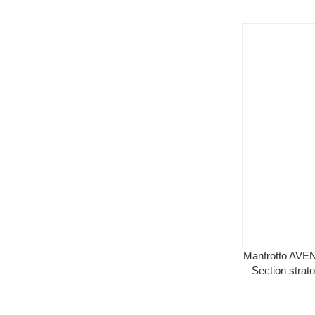
Manfrotto AVE
Section strat