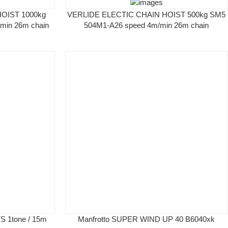
OIST 1000kg
VERLIDE ELECTIC CHAIN HOIST 500kg SM5
min 26m chain
504M1-A26 speed 4m/min 26m chain
 1tone / 15m
Manfrotto SUPER WIND UP 40 B6040xk