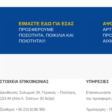
ΕΙΜΑΣΤΕ ΕΔΩ ΓΙΑ ΕΣΑΣ
ΑΨ
ΠΡΟΣΦΕΡΟΥΜΕ
ΑΡΤ
ΠΟΣΟΤΗΤΑ, ΠΟΙΚΙΛΙΑ ΚΑΙ
ΠΡΟ
ΠΟΙΟΤΗΤΑ!!!
ΑΙΧΜ
ΣΤΟΙΧΕΊΑ ΕΠΙΚΟΙΝΩΝΊΑΣ
ΥΠΗΡΕΣΙΕΣ
Διευθυνση:
Σολωμού 34, Γέρακας – Παλλήνη,
Επικοινωνήστε 
153 44 (Απο Λ. Σπάτων 92 δεξιά)
την προσφορά 
Σταθερό:
+30 210 6196 950
Τιμολόγηση – 