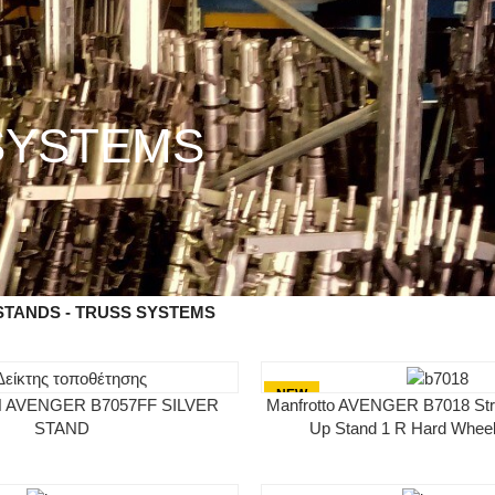
SYSTEMS
STANDS - TRUSS SYSTEMS
NEW
 AVENGER B7057FF SILVER
Manfrotto AVENGER B7018 Stra
STAND
Up Stand 1 R Hard Wheel