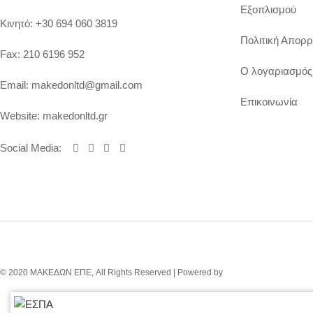
Εξοπλισμού
Κινητό:
+30 694 060 3819
Πολιτική Απορρ
Fax:
210 6196 952
Ο λογαριασμός
Email:
makedonltd@gmail.com
Επικοινωνία
Website:
makedonltd.gr
Social Media
:
© 2020 ΜΑΚΕΔΩΝ ΕΠΕ, All Rights Reserved | Powered by