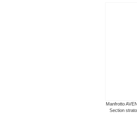
Manfrotto AVE
Section strat