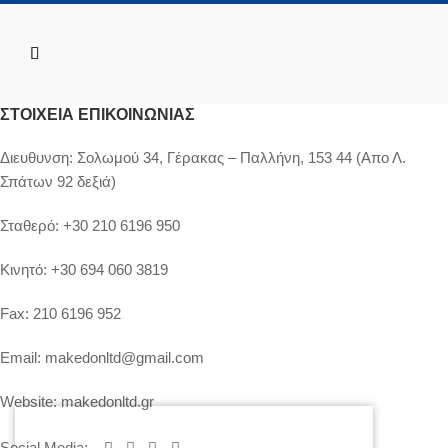
ΣΤΟΙΧΕΊΑ ΕΠΙΚΟΙΝΩΝΊΑΣ
Διευθυνση:
Σολωμού 34, Γέρακας – Παλλήνη, 153 44 (Απο Λ.
Σπάτων 92 δεξιά)
Σταθερό:
+30 210 6196 950
Κινητό:
+30 694 060 3819
Fax:
210 6196 952
Email:
makedonltd@gmail.com
Website:
makedonltd.gr
Social Media
: