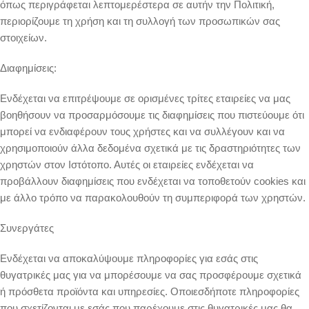
όπως περιγράφεται λεπτομερέστερα σε αυτήν την Πολιτική,
περιορίζουμε τη χρήση και τη συλλογή των προσωπικών σας
στοιχείων.
Διαφημίσεις:
Ενδέχεται να επιτρέψουμε σε ορισμένες τρίτες εταιρείες να μας
βοηθήσουν να προσαρμόσουμε τις διαφημίσεις που πιστεύουμε ότι
μπορεί να ενδιαφέρουν τους χρήστες και να συλλέγουν και να
χρησιμοποιούν άλλα δεδομένα σχετικά με τις δραστηριότητες των
χρηστών στον Ιστότοπο. Αυτές οι εταιρείες ενδέχεται να
προβάλλουν διαφημίσεις που ενδέχεται να τοποθετούν cookies και
με άλλο τρόπο να παρακολουθούν τη συμπεριφορά των χρηστών.
Συνεργάτες
Ενδέχεται να αποκαλύψουμε πληροφορίες για εσάς στις
θυγατρικές μας για να μπορέσουμε να σας προσφέρουμε σχετικά
ή πρόσθετα προϊόντα και υπηρεσίες. Οποιεσδήποτε πληροφορίες
που σχετίζονται με εσάς που παρέχουμε στις θυγατρικές μας θα