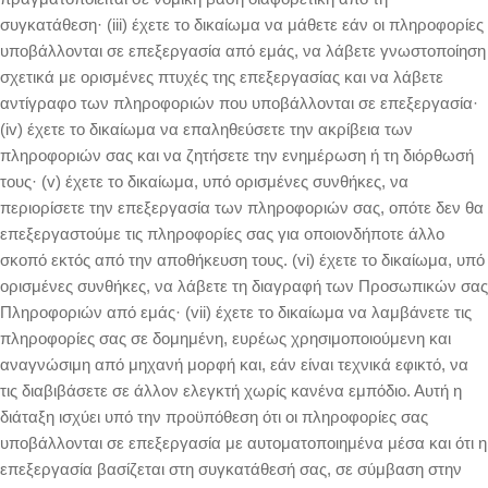
συγκατάθεση· (iii) έχετε το δικαίωμα να μάθετε εάν οι πληροφορίες
υποβάλλονται σε επεξεργασία από εμάς, να λάβετε γνωστοποίηση
σχετικά με ορισμένες πτυχές της επεξεργασίας και να λάβετε
αντίγραφο των πληροφοριών που υποβάλλονται σε επεξεργασία·
(iv) έχετε το δικαίωμα να επαληθεύσετε την ακρίβεια των
πληροφοριών σας και να ζητήσετε την ενημέρωση ή τη διόρθωσή
τους· (v) έχετε το δικαίωμα, υπό ορισμένες συνθήκες, να
περιορίσετε την επεξεργασία των πληροφοριών σας, οπότε δεν θα
επεξεργαστούμε τις πληροφορίες σας για οποιονδήποτε άλλο
σκοπό εκτός από την αποθήκευση τους. (vi) έχετε το δικαίωμα, υπό
ορισμένες συνθήκες, να λάβετε τη διαγραφή των Προσωπικών σας
Πληροφοριών από εμάς· (vii) έχετε το δικαίωμα να λαμβάνετε τις
πληροφορίες σας σε δομημένη, ευρέως χρησιμοποιούμενη και
αναγνώσιμη από μηχανή μορφή και, εάν είναι τεχνικά εφικτό, να
τις διαβιβάσετε σε άλλον ελεγκτή χωρίς κανένα εμπόδιο. Αυτή η
διάταξη ισχύει υπό την προϋπόθεση ότι οι πληροφορίες σας
υποβάλλονται σε επεξεργασία με αυτοματοποιημένα μέσα και ότι η
επεξεργασία βασίζεται στη συγκατάθεσή σας, σε σύμβαση στην