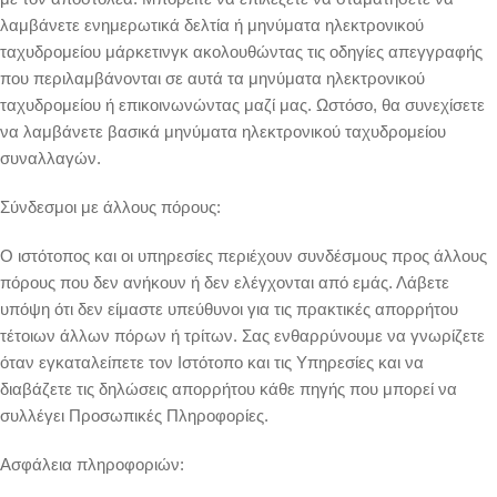
λαμβάνετε ενημερωτικά δελτία ή μηνύματα ηλεκτρονικού
ταχυδρομείου μάρκετινγκ ακολουθώντας τις οδηγίες απεγγραφής
που περιλαμβάνονται σε αυτά τα μηνύματα ηλεκτρονικού
ταχυδρομείου ή επικοινωνώντας μαζί μας. Ωστόσο, θα συνεχίσετε
να λαμβάνετε βασικά μηνύματα ηλεκτρονικού ταχυδρομείου
συναλλαγών.
Σύνδεσμοι με άλλους πόρους:
Ο ιστότοπος και οι υπηρεσίες περιέχουν συνδέσμους προς άλλους
πόρους που δεν ανήκουν ή δεν ελέγχονται από εμάς. Λάβετε
υπόψη ότι δεν είμαστε υπεύθυνοι για τις πρακτικές απορρήτου
τέτοιων άλλων πόρων ή τρίτων. Σας ενθαρρύνουμε να γνωρίζετε
όταν εγκαταλείπετε τον Ιστότοπο και τις Υπηρεσίες και να
διαβάζετε τις δηλώσεις απορρήτου κάθε πηγής που μπορεί να
συλλέγει Προσωπικές Πληροφορίες.
Ασφάλεια πληροφοριών: