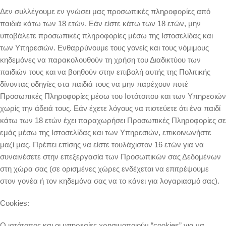
Δεν συλλέγουμε εν γνώσει μας προσωπικές πληροφορίες από
παιδιά κάτω των 18 ετών. Εάν είστε κάτω των 18 ετών, μην
υποβάλετε προσωπικές πληροφορίες μέσω της Ιστοσελίδας και
των Υπηρεσιών. Ενθαρρύνουμε τους γονείς και τους νόμιμους
κηδεμόνες να παρακολουθούν τη χρήση του Διαδικτύου των
παιδιών τους και να βοηθούν στην επιβολή αυτής της Πολιτικής
δίνοντας οδηγίες στα παιδιά τους να μην παρέχουν ποτέ
Προσωπικές Πληροφορίες μέσω του Ιστότοπου και των Υπηρεσιών
χωρίς την άδειά τους. Εάν έχετε λόγους να πιστεύετε ότι ένα παιδί
κάτω των 18 ετών έχει παραχωρήσει Προσωπικές Πληροφορίες σε
εμάς μέσω της Ιστοσελίδας και των Υπηρεσιών, επικοινωνήστε
μαζί μας. Πρέπει επίσης να είστε τουλάχιστον 16 ετών για να
συναινέσετε στην επεξεργασία των Προσωπικών σας Δεδομένων
στη χώρα σας (σε ορισμένες χώρες ενδέχεται να επιτρέψουμε
στον γονέα ή τον κηδεμόνα σας να το κάνει για λογαριασμό σας).
Cookies:
Ο ιστότοπος και οι υπηρεσίες χρησιμοποιούν “cookies” για να