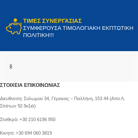
ΤΙΜΕΣ ΣΥΝΕΡΓΑΣΙΑΣ
ΣΥΜΦΕΡΟΥΣΑ ΤΙΜΟΛΟΓΙΑΚΗ ΕΚΠΤΩΤΙΚΗ
ΠΟΛΙΤΙΚΗ!!!
ΣΤΟΙΧΕΊΑ ΕΠΙΚΟΙΝΩΝΊΑΣ
Διευθυνση:
Σολωμού 34, Γέρακας – Παλλήνη, 153 44 (Απο Λ.
Σπάτων 92 δεξιά)
Σταθερό:
+30 210 6196 950
Κινητό:
+30 694 060 3819