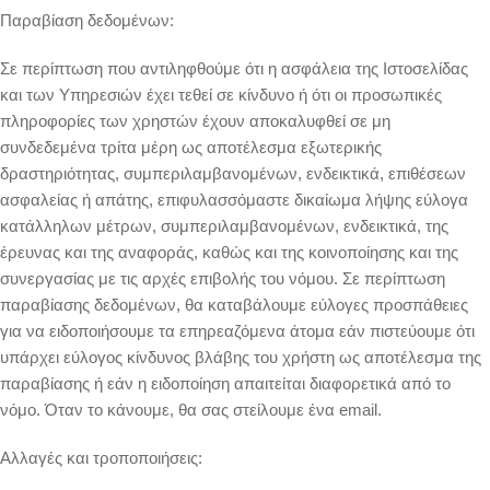
Παραβίαση δεδομένων:
Σε περίπτωση που αντιληφθούμε ότι η ασφάλεια της Ιστοσελίδας
και των Υπηρεσιών έχει τεθεί σε κίνδυνο ή ότι οι προσωπικές
πληροφορίες των χρηστών έχουν αποκαλυφθεί σε μη
συνδεδεμένα τρίτα μέρη ως αποτέλεσμα εξωτερικής
δραστηριότητας, συμπεριλαμβανομένων, ενδεικτικά, επιθέσεων
ασφαλείας ή απάτης, επιφυλασσόμαστε δικαίωμα λήψης εύλογα
κατάλληλων μέτρων, συμπεριλαμβανομένων, ενδεικτικά, της
έρευνας και της αναφοράς, καθώς και της κοινοποίησης και της
συνεργασίας με τις αρχές επιβολής του νόμου. Σε περίπτωση
παραβίασης δεδομένων, θα καταβάλουμε εύλογες προσπάθειες
για να ειδοποιήσουμε τα επηρεαζόμενα άτομα εάν πιστεύουμε ότι
υπάρχει εύλογος κίνδυνος βλάβης του χρήστη ως αποτέλεσμα της
παραβίασης ή εάν η ειδοποίηση απαιτείται διαφορετικά από το
νόμο. Όταν το κάνουμε, θα σας στείλουμε ένα email.
Αλλαγές και τροποποιήσεις: