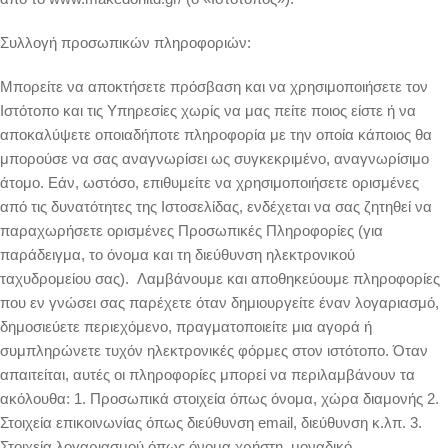
Συλλογή προσωπικών πληροφοριών:
Μπορείτε να αποκτήσετε πρόσβαση και να χρησιμοποιήσετε τον
Ιστότοπο και τις Υπηρεσίες χωρίς να μας πείτε ποιος είστε ή να
αποκαλύψετε οποιαδήποτε πληροφορία με την οποία κάποιος θα
μπορούσε να σας αναγνωρίσει ως συγκεκριμένο, αναγνωρίσιμο
άτομο. Εάν, ωστόσο, επιθυμείτε να χρησιμοποιήσετε ορισμένες
από τις δυνατότητες της Ιστοσελίδας, ενδέχεται να σας ζητηθεί να
παραχωρήσετε ορισμένες Προσωπικές Πληροφορίες (για
παράδειγμα, το όνομα και τη διεύθυνση ηλεκτρονικού
ταχυδρομείου σας). Λαμβάνουμε και αποθηκεύουμε πληροφορίες
που εν γνώσει σας παρέχετε όταν δημιουργείτε έναν λογαριασμό,
δημοσιεύετε περιεχόμενο, πραγματοποιείτε μια αγορά ή
συμπληρώνετε τυχόν ηλεκτρονικές φόρμες στον ιστότοπο. Όταν
απαιτείται, αυτές οι πληροφορίες μπορεί να περιλαμβάνουν τα
ακόλουθα: 1. Προσωπικά στοιχεία όπως όνομα, χώρα διαμονής 2.
Στοιχεία επικοινωνίας όπως διεύθυνση email, διεύθυνση κ.λπ. 3.
Στοιχεία λογαριασμού όπως όνομα χρήστη, μοναδικό