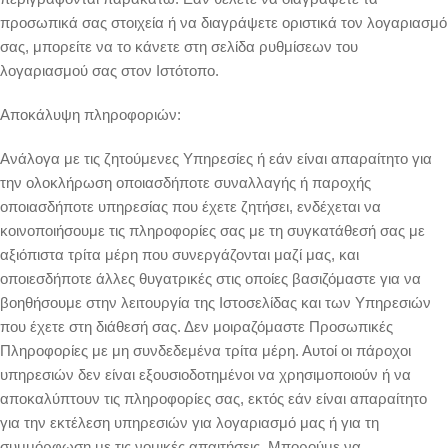
προσωπικά σας στοιχεία ή να διαγράψετε οριστικά τον λογαριασμό
σας, μπορείτε να το κάνετε στη σελίδα ρυθμίσεων του
λογαριασμού σας στον Ιστότοπο.
Αποκάλυψη πληροφοριών:
Ανάλογα με τις ζητούμενες Υπηρεσίες ή εάν είναι απαραίτητο για
την ολοκλήρωση οποιασδήποτε συναλλαγής ή παροχής
οποιασδήποτε υπηρεσίας που έχετε ζητήσει, ενδέχεται να
κοινοποιήσουμε τις πληροφορίες σας με τη συγκατάθεσή σας με
αξιόπιστα τρίτα μέρη που συνεργάζονται μαζί μας, και
οποιεσδήποτε άλλες θυγατρικές στις οποίες βασιζόμαστε για να
βοηθήσουμε στην λειτουργία της Ιστοσελίδας και των Υπηρεσιών
που έχετε στη διάθεσή σας. Δεν μοιραζόμαστε Προσωπικές
Πληροφορίες με μη συνδεδεμένα τρίτα μέρη. Αυτοί οι πάροχοι
υπηρεσιών δεν είναι εξουσιοδοτημένοι να χρησιμοποιούν ή να
αποκαλύπτουν τις πληροφορίες σας, εκτός εάν είναι απαραίτητο
για την εκτέλεση υπηρεσιών για λογαριασμό μας ή για τη
συμμόρφωση με τις νομικές απαιτήσεις. Μπορούμε να