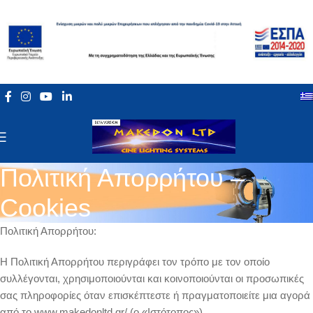
Πολιτική Απορρήτου –
Cookies
Πολιτική Απορρήτου:
Η Πολιτική Απορρήτου περιγράφει τον τρόπο με τον οποίο
συλλέγονται, χρησιμοποιούνται και κοινοποιούνται οι προσωπικές
σας πληροφορίες όταν επισκέπτεστε ή πραγματοποιείτε μια αγορά
από το www.makedonltd.gr/ (ο «Ιστότοπος»).