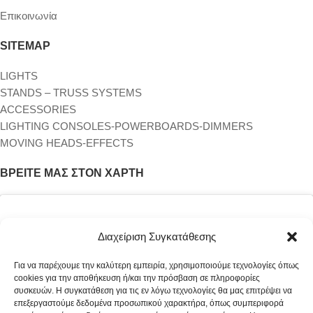
Επικοινωνία
SITEMAP
LIGHTS
STANDS – TRUSS SYSTEMS
ACCESSORIES
LIGHTING CONSOLES-POWERBOARDS-DIMMERS
MOVING HEADS-EFFECTS
ΒΡΕΊΤΕ ΜΑΣ ΣΤΟΝ ΧΆΡΤΗ
Διαχείριση Συγκατάθεσης
Για να παρέχουμε την καλύτερη εμπειρία, χρησιμοποιούμε τεχνολογίες όπως
cookies για την αποθήκευση ή/και την πρόσβαση σε πληροφορίες
συσκευών. Η συγκατάθεση για τις εν λόγω τεχνολογίες θα μας επιτρέψει να
επεξεργαστούμε δεδομένα προσωπικού χαρακτήρα, όπως συμπεριφορά
Κάντε κλικ στο κουμπί 'Συμφωνώ' για να