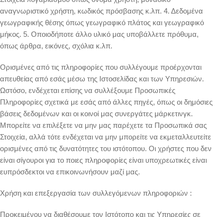
αναγνωριστικό χρήστη, κωδικός πρόσβασης κ.λπ. 4. Δεδομένα
γεωγραφικής θέσης όπως γεωγραφικό πλάτος και γεωγραφικό
μήκος. 5. Οποιοδήποτε άλλο υλικό μας υποβάλλετε πρόθυμα,
όπως άρθρα, εικόνες, σχόλια κ.λπ.
Ορισμένες από τις πληροφορίες που συλλέγουμε προέρχονται
απευθείας από εσάς μέσω της Ιστοσελίδας και των Υπηρεσιών.
Ωστόσο, ενδέχεται επίσης να συλλέξουμε Προσωπικές
Πληροφορίες σχετικά με εσάς από άλλες πηγές, όπως οι δημόσιες
βάσεις δεδομένων και οι κοινοί μας συνεργάτες μάρκετινγκ.
Μπορείτε να επιλέξετε να μην μας παρέχετε τα Προσωπικά σας
Στοιχεία, αλλά τότε ενδέχεται να μην μπορείτε να εκμεταλλευτείτε
ορισμένες από τις δυνατότητες του ιστότοπου. Οι χρήστες που δεν
είναι σίγουροι για το ποιες πληροφορίες είναι υποχρεωτικές είναι
ευπρόσδεκτοι να επικοινωνήσουν μαζί μας.
Χρήση και επεξεργασία των συλλεγόμενων πληροφοριών :
Προκειμένου να διαθέσουμε τον Ιστότοπο και τις Υπηρεσίες σε