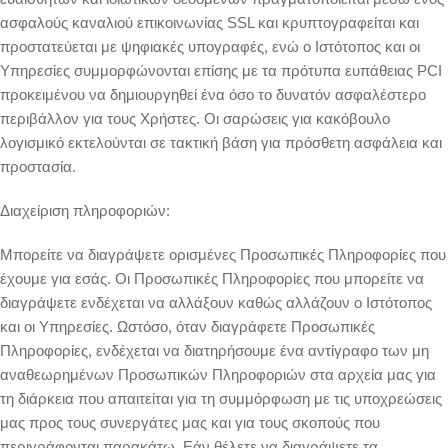
ασφαλούς καναλιού επικοινωνίας SSL και κρυπτογραφείται και
προστατεύεται με ψηφιακές υπογραφές, ενώ ο Ιστότοπος και οι
Υπηρεσίες συμμορφώνονται επίσης με τα πρότυπα ευπάθειας PCI
προκειμένου να δημιουργηθεί ένα όσο το δυνατόν ασφαλέστερο
περιβάλλον για τους Χρήστες. Οι σαρώσεις για κακόβουλο
λογισμικό εκτελούνται σε τακτική βάση για πρόσθετη ασφάλεια και
προστασία.
Διαχείριση πληροφοριών:
Μπορείτε να διαγράψετε ορισμένες Προσωπικές Πληροφορίες που
έχουμε για εσάς. Οι Προσωπικές Πληροφορίες που μπορείτε να
διαγράψετε ενδέχεται να αλλάξουν καθώς αλλάζουν ο Ιστότοπος
και οι Υπηρεσίες. Ωστόσο, όταν διαγράφετε Προσωπικές
Πληροφορίες, ενδέχεται να διατηρήσουμε ένα αντίγραφο των μη
αναθεωρημένων Προσωπικών Πληροφοριών στα αρχεία μας για
τη διάρκεια που απαιτείται για τη συμμόρφωση με τις υποχρεώσεις
μας προς τους συνεργάτες μας και για τους σκοπούς που
περιγράφονται παρακάτω. Εάν θέλετε να διαγράψετε τα