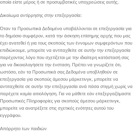
οποία είστε μέρος ή σε προσυμβατικές υποχρεώσεις αυτής.
Δικαίωμα αντίρρησης στην επεξεργασία:
Όταν τα Προσωπικά Δεδομένα υποβάλλονται σε επεξεργασία για
το δημόσιο συμφέρον, κατά την άσκηση επίσημης αρχής που μας
έχει ανατεθεί ή για τους σκοπούς των έννομων συμφερόντων που
επιδιώκουμε, μπορείτε να αντιταχθείτε σε αυτήν την επεξεργασία
παρέχοντας λόγο που σχετίζεται με την ιδιαίτερη κατάστασή σας
για να δικαιολογήσετε την ένσταση. Πρέπει να γνωρίζετε ότι,
ωστόσο, εάν τα Προσωπικά σας Δεδομένα υποβληθούν σε
επεξεργασία για σκοπούς άμεσου μάρκετινγκ, μπορείτε να
αντιταχθείτε σε αυτήν την επεξεργασία ανά πάσα στιγμή χωρίς να
παρέχετε καμία αιτιολόγηση. Για να μάθετε εάν επεξεργαζόμαστε
Προσωπικές Πληροφορίες για σκοπούς άμεσου μάρκετινγκ,
μπορείτε να ανατρέξετε στις σχετικές ενότητες αυτού του
εγγράφου.
Απόρρητο των παιδιών