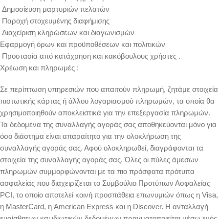
Δημοσίευση μαρτυριών πελατών
Παροχή στοχευμένης διαφήμισης
Διαχείριση κληρώσεων και διαγωνισμών
Εφαρμογή όρων και προϋποθέσεων και πολιτικών
Προστασία από κατάχρηση και κακόβουλους χρήστες .
Χρέωση και πληρωμές :
Σε περίπτωση υπηρεσιών που απαιτούν πληρωμή, ζητάμε στοιχεία
πιστωτικής κάρτας ή άλλου λογαριασμού πληρωμών, τα οποία θα
χρησιμοποιηθούν αποκλειστικά για την επεξεργασία πληρωμών.
Τα δεδομένα της συναλλαγής αγοράς σας αποθηκεύονται μόνο για
όσο διάστημα είναι απαραίτητο για την ολοκλήρωση της
συναλλαγής αγοράς σας. Αφού ολοκληρωθεί, διαγράφονται τα
στοιχεία της συναλλαγής αγοράς σας. Όλες οι πύλες άμεσων
πληρωμών συμμορφώνονται με τα πιο πρόσφατα πρότυπα
ασφαλείας που διαχειρίζεται το Συμβούλιο Προτύπων Ασφαλείας
PCI, το οποίο αποτελεί κοινή προσπάθεια επωνυμιών όπως η Visa,
η MasterCard, η American Express και η Discover. Η ανταλλαγή
ευαίσθητων και ιδιωτικών δεδομένων πραγματοποιείται μέσω ενός