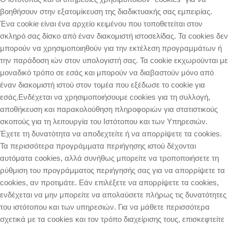
βοηθήσουν στην εξατομίκευση της διαδικτυακής σας εμπειρίας.
Ένα cookie είναι ένα αρχείο κειμένου που τοποθετείται στον
σκληρό σας δίσκο από έναν διακομιστή ιστοσελίδας. Τα cookies δεν
μπορούν να χρησιμοποιηθούν για την εκτέλεση προγραμμάτων ή
την παράδοση ιών στον υπολογιστή σας. Τα cookie εκχωρούνται με
μοναδικό τρόπο σε εσάς και μπορούν να διαβαστούν μόνο από
έναν διακομιστή ιστού στον τομέα που εξέδωσε το cookie για
εσάς.Ενδέχεται να χρησιμοποιήσουμε cookies για τη συλλογή,
αποθήκευση και παρακολούθηση πληροφοριών για στατιστικούς
σκοπούς για τη λειτουργία του Ιστότοπου και των Υπηρεσιών.
Έχετε τη δυνατότητα να αποδεχτείτε ή να απορρίψετε τα cookies.
Τα περισσότερα προγράμματα περιήγησης ιστού δέχονται
αυτόματα cookies, αλλά συνήθως μπορείτε να τροποποιήσετε τη
ρύθμιση του προγράμματος περιήγησής σας για να απορρίψετε τα
cookies, αν προτιμάτε. Εάν επιλέξετε να απορρίψετε τα cookies,
ενδέχεται να μην μπορείτε να απολαύσετε πλήρως τις δυνατότητες
του ιστότοπου και των υπηρεσιών. Για να μάθετε περισσότερα
σχετικά με τα cookies και τον τρόπο διαχείρισης τους, επισκεφτείτε