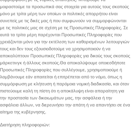
μοιραστούμε τα προσωπικά σας στοιχεία για αυτούς τους σκοπούς
μόνο με τρίτα μέρη των οποίων οι πολιτικές απορρήτου είναι
συνεπείς με τις δικές μας ή που συμφωνούν να συμμορφώνονται
με τις πολιτικές μας σε σχέση με τις Προσωπικές Πληροφορίες. Σε
αυτά τα τρίτα μέρη παρέχονται Προσωπικές Πληροφορίες που
χρειάζονται μόνο για την εκτέλεση των καθορισμένων λειτουργιών
τους και δεν τους εξουσιοδοτούμε να χρησιμοποιούν ή να
αποκαλύπτουν Προσωπικές Πληροφορίες για δικούς τους σκοπούς
μάρκετινγκ ή άλλους σκοπούς.Θα αποκαλύψουμε οποιεσδήποτε
Προσωπικές Πληροφορίες που συλλέγουμε, χρησιμοποιούμε ή
λαμβάνουμε εάν απαιτείται ή επιτρέπεται από το νόμο, όπως η
συμμόρφωση με κλήτευση ή παρόμοια νομική διαδικασία, και όταν
πιστεύουμε καλή τη πίστη ότι η αποκάλυψη είναι απαραίτητη για
την προστασία των δικαιωμάτων μας, την ασφάλεια ή την
ασφάλεια άλλων, να διερευνήσει την απάτη ή να απαντήσει σε ένα
αίτημα της κυβέρνησης.
Διατήρηση πληροφοριών: