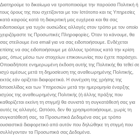
Διατηρούμε το δικαίωμα να τροποποιούμε την παρούσα Πολιτική ή
τους όρους της που σχετίζονται με τον Ιστότοπο και τις Υπηρεσίες
κατά καιρούς κατά τη διακριτική μας ευχέρεια και θα σας
ειδοποιούμε για τυχόν ουσιώδεις αλλαγές στον τρόπο με τον οποίο
χειριζόμαστε τις Προσωπικές Πληροφορίες. Όταν το κάνουμε, θα
σας στείλουμε ένα email για να σας ειδοποιήσουμε. Ενδέχεται
επίσης να σας ειδοποιήσουμε με άλλους τρόπους κατά την κρίση
μας, όπως μέσω των στοιχείων επικοινωνίας που έχετε παράσχει.
Οποιαδήποτε ενημερωμένη έκδοση αυτής της Πολιτικής θα τεθεί σε
ισχύ αμέσως μετά τη δημοσίευση της αναθεωρημένης Πολιτικής,
εκτός εάν ορίζεται διαφορετικά. Η συνέχιση της χρήσης της
Ιστοσελίδας και των Υπηρεσιών μετά την ημερομηνία έναρξης
ισχύος της αναθεωρημένης Πολιτικής (ή άλλης πράξης που
καθορίζεται εκείνη τη στιγμή) θα συνιστά τη συγκατάθεσή σας για
αυτές τις αλλαγές. Ωστόσο, δεν θα χρησιμοποιήσουμε, χωρίς τη
συγκατάθεσή σας, τα Προσωπικά Δεδομένα σας με τρόπο
ουσιαστικά διαφορετικό από αυτόν που δηλώθηκε τη στιγμή που
συλλέγονταν τα Προσωπικά σας Δεδομένα.