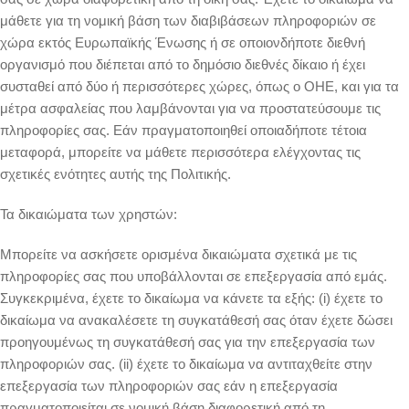
μάθετε για τη νομική βάση των διαβιβάσεων πληροφοριών σε
χώρα εκτός Ευρωπαϊκής Ένωσης ή σε οποιονδήποτε διεθνή
οργανισμό που διέπεται από το δημόσιο διεθνές δίκαιο ή έχει
συσταθεί από δύο ή περισσότερες χώρες, όπως ο ΟΗΕ, και για τα
μέτρα ασφαλείας που λαμβάνονται για να προστατεύσουμε τις
πληροφορίες σας. Εάν πραγματοποιηθεί οποιαδήποτε τέτοια
μεταφορά, μπορείτε να μάθετε περισσότερα ελέγχοντας τις
σχετικές ενότητες αυτής της Πολιτικής.
Τα δικαιώματα των χρηστών:
Μπορείτε να ασκήσετε ορισμένα δικαιώματα σχετικά με τις
πληροφορίες σας που υποβάλλονται σε επεξεργασία από εμάς.
Συγκεκριμένα, έχετε το δικαίωμα να κάνετε τα εξής: (i) έχετε το
δικαίωμα να ανακαλέσετε τη συγκατάθεσή σας όταν έχετε δώσει
προηγουμένως τη συγκατάθεσή σας για την επεξεργασία των
πληροφοριών σας. (ii) έχετε το δικαίωμα να αντιταχθείτε στην
επεξεργασία των πληροφοριών σας εάν η επεξεργασία
πραγματοποιείται σε νομική βάση διαφορετική από τη