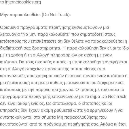
το internetcookies.org
Μην παρακολουθείτε (Do Not Track):
Ορισμένα προγράμματα περιήγησης ενσωματώνουν μια
λειτουργία “Να μην παρακολουθείτε” που σηματοδοτεί στους
ιστότοπους που επισκέπτεστε ότι δεν θέλετε να παρακολουθείται η
διαδικτυακή σας δραστηριότητα. Η παρακολούθηση δεν είναι το ίδιο
με τη χρήση ή τη συλλογή πληροφοριών σε σχέση με έναν
ιστότοπο. Για τους σκοπούς αυτούς, η παρακολούθηση αναφέρεται
στη συλλογή στοιχείων προσωπικής ταυτοποίησης από
καταναλωτές που χρησιμοποιούν ή επισκέπτονται έναν ιστότοπο ή
μια διαδικτυακή υπηρεσία καθώς μετακινούνται σε διαφορετικούς
ιστότοπους με την πάροδο του χρόνου. Ο τρόπος με τον οποίο τα
προγράμματα περιήγησης επικοινωνούν με το σήμα Do Not Track
δεν είναι ακόμη ενιαίος. Ως αποτέλεσμα, ο ιστότοπος και οι
υπηρεσίες δεν έχουν ακόμη ρυθμιστεί ώστε να ερμηνεύουν ή να
ανταποκρίνονται στα σήματα Μη παρακολούθησης που
κοινοποιούνται από το πρόγραμμα περιήγησής σας. Ακόμα κι έτσι,