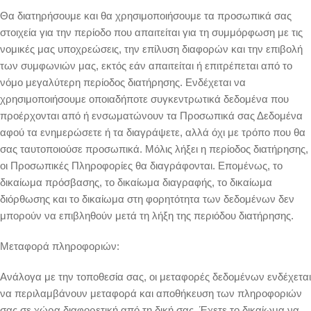
Θα διατηρήσουμε και θα χρησιμοποιήσουμε τα προσωπικά σας
στοιχεία για την περίοδο που απαιτείται για τη συμμόρφωση με τις
νομικές μας υποχρεώσεις, την επίλυση διαφορών και την επιβολή
των συμφωνιών μας, εκτός εάν απαιτείται ή επιτρέπεται από το
νόμο μεγαλύτερη περίοδος διατήρησης. Ενδέχεται να
χρησιμοποιήσουμε οποιαδήποτε συγκεντρωτικά δεδομένα που
προέρχονται από ή ενσωματώνουν τα Προσωπικά σας Δεδομένα
αφού τα ενημερώσετε ή τα διαγράψετε, αλλά όχι με τρόπο που θα
σας ταυτοποιούσε προσωπικά. Μόλις λήξει η περίοδος διατήρησης,
οι Προσωπικές Πληροφορίες θα διαγράφονται. Επομένως, το
δικαίωμα πρόσβασης, το δικαίωμα διαγραφής, το δικαίωμα
διόρθωσης και το δικαίωμα στη φορητότητα των δεδομένων δεν
μπορούν να επιβληθούν μετά τη λήξη της περιόδου διατήρησης.
Μεταφορά πληροφοριών:
Ανάλογα με την τοποθεσία σας, οι μεταφορές δεδομένων ενδέχεται
να περιλαμβάνουν μεταφορά και αποθήκευση των πληροφοριών
σας σε χώρα διαφορετική από τη δική σας. Έχετε το δικαίωμα να