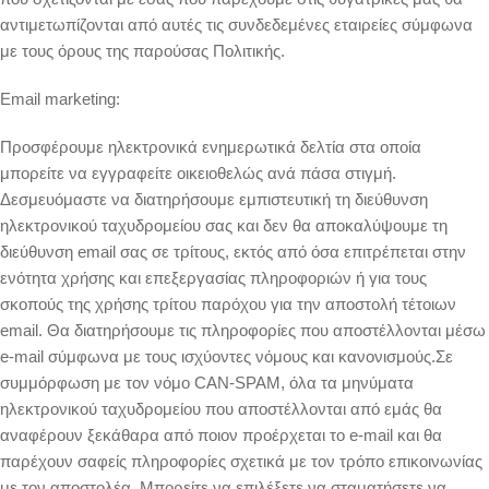
αντιμετωπίζονται από αυτές τις συνδεδεμένες εταιρείες σύμφωνα
με τους όρους της παρούσας Πολιτικής.
Email marketing:
Προσφέρουμε ηλεκτρονικά ενημερωτικά δελτία στα οποία
μπορείτε να εγγραφείτε οικειοθελώς ανά πάσα στιγμή.
Δεσμευόμαστε να διατηρήσουμε εμπιστευτική τη διεύθυνση
ηλεκτρονικού ταχυδρομείου σας και δεν θα αποκαλύψουμε τη
διεύθυνση email σας σε τρίτους, εκτός από όσα επιτρέπεται στην
ενότητα χρήσης και επεξεργασίας πληροφοριών ή για τους
σκοπούς της χρήσης τρίτου παρόχου για την αποστολή τέτοιων
email. Θα διατηρήσουμε τις πληροφορίες που αποστέλλονται μέσω
e-mail σύμφωνα με τους ισχύοντες νόμους και κανονισμούς.Σε
συμμόρφωση με τον νόμο CAN-SPAM, όλα τα μηνύματα
ηλεκτρονικού ταχυδρομείου που αποστέλλονται από εμάς θα
αναφέρουν ξεκάθαρα από ποιον προέρχεται το e-mail και θα
παρέχουν σαφείς πληροφορίες σχετικά με τον τρόπο επικοινωνίας
με τον αποστολέα. Μπορείτε να επιλέξετε να σταματήσετε να