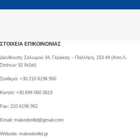
ΣΤΟΙΧΕΊΑ ΕΠΙΚΟΙΝΩΝΊΑΣ
Διευθυνση:
Σολωμού 34, Γέρακας – Παλλήνη, 153 44 (Απο Λ.
Σπάτων 92 δεξιά)
Σταθερό:
+30 210 6196 950
Κινητό:
+30 694 060 3819
Fax:
210 6196 952
Email:
makedonltd@gmail.com
Website:
makedonltd.gr