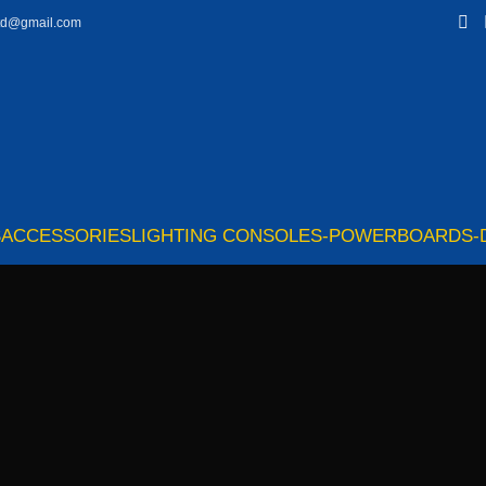
td@gmail.com
S
ACCESSORIES
LIGHTING CONSOLES-POWERBOARDS-