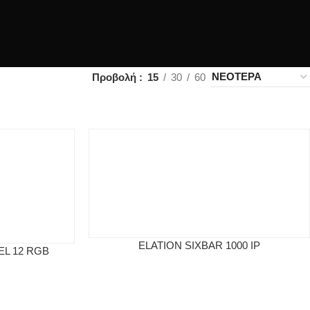
Προβολή
15
30
60
ELATION SIXBAR 1000 IP
EL 12 RGB