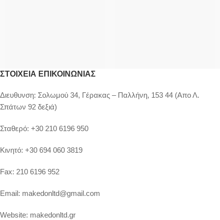
ΣΤΟΙΧΕΊΑ ΕΠΙΚΟΙΝΩΝΊΑΣ
Διευθυνση:
Σολωμού 34, Γέρακας – Παλλήνη, 153 44 (Απο Λ.
Σπάτων 92 δεξιά)
Σταθερό:
+30 210 6196 950
Κινητό:
+30 694 060 3819
Fax:
210 6196 952
Email:
makedonltd@gmail.com
Website:
makedonltd.gr