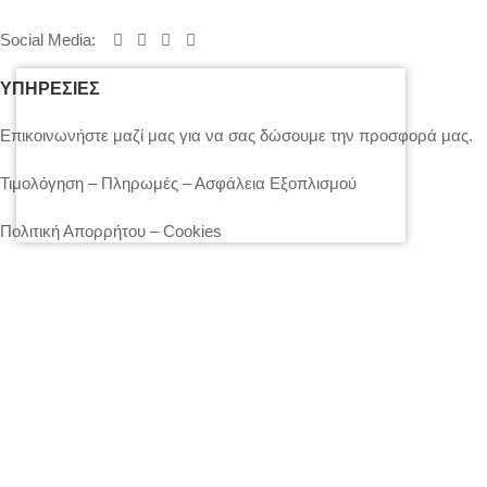
Social Media
:
ΥΠΗΡΕΣΙΕΣ
Επικοινωνήστε μαζί μας για να σας δώσουμε την προσφορά μας.
Τιμολόγηση – Πληρωμές – Ασφάλεια Εξοπλισμού
Πολιτική Απορρήτου – Cookies
Ο λογαριασμός μου
Επικοινωνία
SITEMAP
LIGHTS
STANDS – TRUSS SYSTEMS
ACCESSORIES