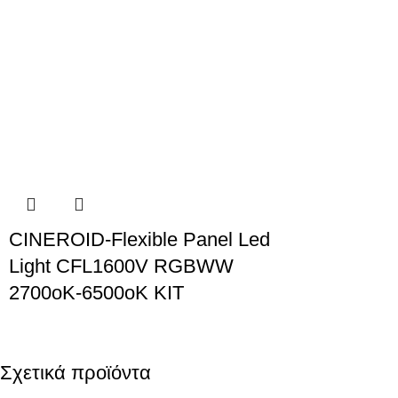
CINEROID-Flexible Panel Led
Light CFL1600V RGBWW
2700oΚ-6500oΚ ΚΙΤ
Σχετικά προϊόντα