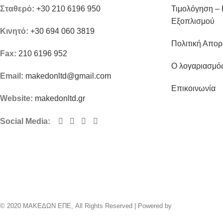
Σταθερό:
+30 210 6196 950
Τιμολόγηση –
Εξοπλισμού
Κινητό:
+30 694 060 3819
Πολιτική Απορ
Fax:
210 6196 952
Ο λογαριασμό
Email:
makedonltd@gmail.com
Επικοινωνία
Website:
makedonltd.gr
Social Media
:
© 2020 ΜΑΚΕΔΩΝ ΕΠΕ, All Rights Reserved | Powered by