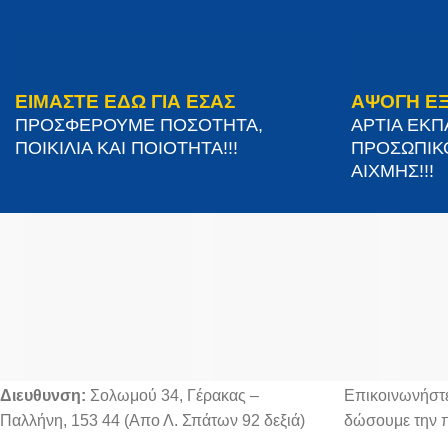
ΕΙΜΑΣΤΕ ΕΔΩ ΓΙΑ ΕΣΑΣ
ΑΨΟΓΗ Ε
ΠΡΟΣΦΕΡΟΥΜΕ ΠΟΣΟΤΗΤΑ,
ΑΡΤΙΑ ΕΚ
ΠΟΙΚΙΛΙΑ ΚΑΙ ΠΟΙΟΤΗΤΑ!!!
ΠΡΟΣΩΠΙΚ
ΑΙΧΜΗΣ!!!
Στοιχεία επικοινωνίας
ΥΠΗΡΕΣΙΕΣ
Διευθυνση:
Σολωμού 34, Γέρακας –
Επικοινωνήστε
Παλλήνη, 153 44 (Απο Λ. Σπάτων 92 δεξιά)
δώσουμε την 