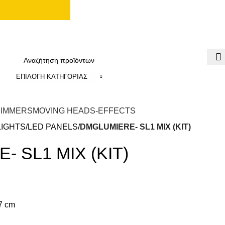
ΕΠΙΛΟΓΉ ΚΑΤΗΓΟΡΊΑΣ
DIMMERS
MOVING HEADS-EFFECTS
LIGHTS
LED PANELS
DMGLUMIERE- SL1 MIX (ΚΙΤ)
 SL1 MIX (ΚΙΤ)
.7 cm