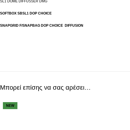
SL1 DOME DIFFUSSER DMG
SOFTBOX SBSL1 DOP CHOICE
SNAPGRID F/SNAPBAG DOP CHOICE DIFFUSION
Μπορεί επίσης να σας αρέσει…
NEW