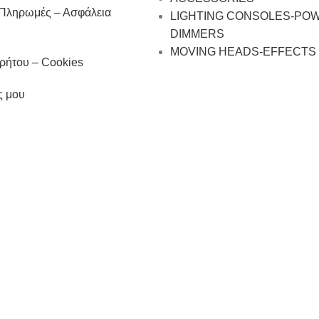
 Πληρωμές – Ασφάλεια
LIGHTING CONSOLES-PO
DIMMERS
MOVING HEADS-EFFECTS
ρήτου – Cookies
ς μου