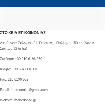
ΣΤΟΙΧΕΊΑ ΕΠΙΚΟΙΝΩΝΊΑΣ
Διευθυνση:
Σολωμού 34, Γέρακας – Παλλήνη, 153 44 (Απο Λ.
Σπάτων 92 δεξιά)
Σταθερό:
+30 210 6196 950
Κινητό:
+30 694 060 3819
Fax:
210 6196 952
Email:
makedonltd@gmail.com
Website:
makedonltd.gr