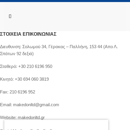
ΣΤΟΙΧΕΊΑ ΕΠΙΚΟΙΝΩΝΊΑΣ
Διευθυνση:
Σολωμού 34, Γέρακας – Παλλήνη, 153 44 (Απο Λ.
Σπάτων 92 δεξιά)
Σταθερό:
+30 210 6196 950
Κινητό:
+30 694 060 3819
Fax:
210 6196 952
Email:
makedonltd@gmail.com
Website:
makedonltd.gr