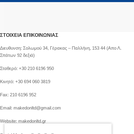
ΣΤΟΙΧΕΊΑ ΕΠΙΚΟΙΝΩΝΊΑΣ
Διευθυνση:
Σολωμού 34, Γέρακας – Παλλήνη, 153 44 (Απο Λ.
Σπάτων 92 δεξιά)
Σταθερό:
+30 210 6196 950
Κινητό:
+30 694 060 3819
Fax:
210 6196 952
Email:
makedonltd@gmail.com
Website:
makedonltd.gr