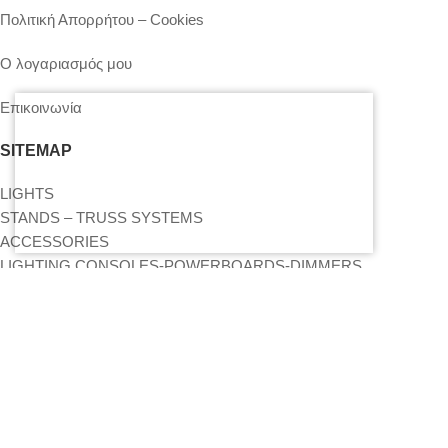
Πολιτική Απορρήτου – Cookies
Ο λογαριασμός μου
Επικοινωνία
SITEMAP
LIGHTS
STANDS – TRUSS SYSTEMS
ACCESSORIES
LIGHTING CONSOLES-POWERBOARDS-DIMMERS
MOVING HEADS-EFFECTS
ΒΡΕΊΤΕ ΜΑΣ ΣΤΟΝ ΧΆΡΤΗ