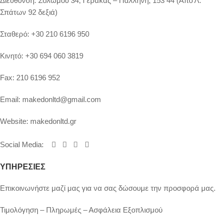
Διευθυνση:
Σολωμού 34, Γέρακας – Παλλήνη, 153 44 (Απο Λ.
Σπάτων 92 δεξιά)
Σταθερό:
+30 210 6196 950
Κινητό:
+30 694 060 3819
Fax:
210 6196 952
Email:
makedonltd@gmail.com
Website:
makedonltd.gr
Social Media
:
ΥΠΗΡΕΣΙΕΣ
Επικοινωνήστε μαζί μας για να σας δώσουμε την προσφορά μας.
Τιμολόγηση – Πληρωμές – Ασφάλεια Εξοπλισμού