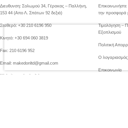
Διευθυνση:
Σολωμού 34, Γέρακας – Παλλήνη,
Επικοινωνήστε 
153 44 (Απο Λ. Σπάτων 92 δεξιά)
την προσφορά 
Σταθερό:
+30 210 6196 950
Τιμολόγηση – 
Εξοπλισμού
Κινητό:
+30 694 060 3819
Πολιτική Απορρ
Fax:
210 6196 952
Ο λογαριασμός
Email:
makedonltd@gmail.com
Επικοινωνία
Website:
makedonltd.gr
Social Media
: