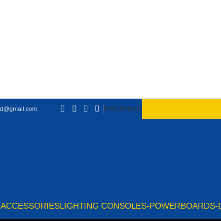
td@gmail.com
ΕΠΙΚΟΙΝΩΝΙΑ
S
ACCESSORIES
LIGHTING CONSOLES-POWERBOARDS-