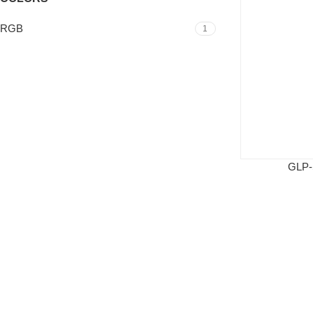
RGB
1
GLP-