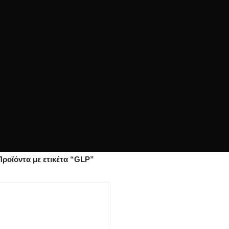
Προϊόντα με ετικέτα “GLP”