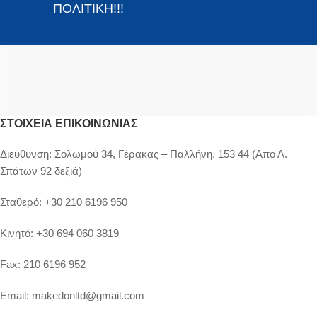
ΠΟΛΙΤΙΚΗ!!!
ΣΤΟΙΧΕΊΑ ΕΠΙΚΟΙΝΩΝΊΑΣ
Διευθυνση:
Σολωμού 34, Γέρακας – Παλλήνη, 153 44 (Απο Λ.
Σπάτων 92 δεξιά)
Σταθερό:
+30 210 6196 950
Κινητό:
+30 694 060 3819
Fax:
210 6196 952
Email:
makedonltd@gmail.com