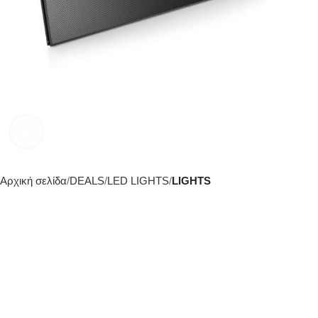
Click to enlarge
Αρχική σελίδα
DEALS
LED LIGHTS
LIGHTS