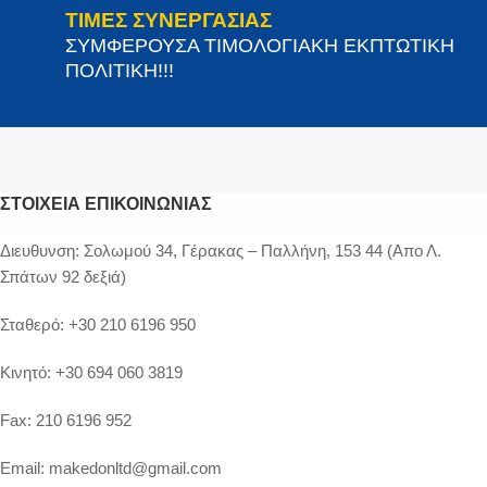
ΤΙΜΕΣ ΣΥΝΕΡΓΑΣΙΑΣ
ΣΥΜΦΕΡΟΥΣΑ ΤΙΜΟΛΟΓΙΑΚΗ ΕΚΠΤΩΤΙΚΗ
ΠΟΛΙΤΙΚΗ!!!
ΣΤΟΙΧΕΊΑ ΕΠΙΚΟΙΝΩΝΊΑΣ
Διευθυνση:
Σολωμού 34, Γέρακας – Παλλήνη, 153 44 (Απο Λ.
Σπάτων 92 δεξιά)
Σταθερό:
+30 210 6196 950
Κινητό:
+30 694 060 3819
Fax:
210 6196 952
Email:
makedonltd@gmail.com