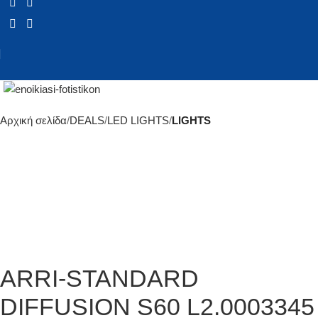
Click to enlarge
Αρχική σελίδα
DEALS
LED LIGHTS
LIGHTS
ARRI-STANDARD
DIFFUSION S60 L2.0003345