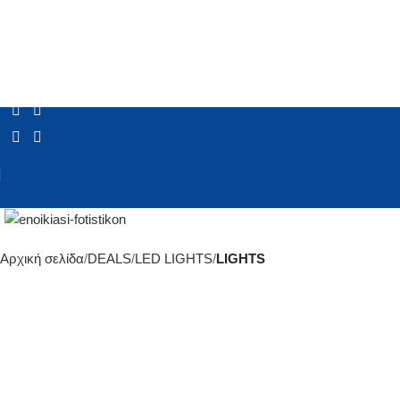
Click to enlarge
Αρχική σελίδα
DEALS
LED LIGHTS
LIGHTS