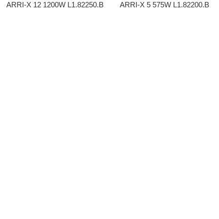
ARRI-X 12 1200W L1.82250.B
ARRI-X 5 575W L1.82200.B