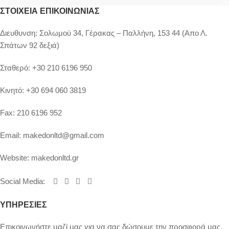
ΣΤΟΙΧΕΊΑ ΕΠΙΚΟΙΝΩΝΊΑΣ
Διευθυνση:
Σολωμού 34, Γέρακας – Παλλήνη, 153 44 (Απο Λ.
Σπάτων 92 δεξιά)
Σταθερό:
+30 210 6196 950
Κινητό:
+30 694 060 3819
Fax:
210 6196 952
Email:
makedonltd@gmail.com
Website:
makedonltd.gr
Social Media
:
ΥΠΗΡΕΣΙΕΣ
Επικοινωνήστε μαζί μας για να σας δώσουμε την προσφορά μας.