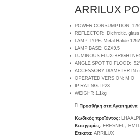
ARRILUX PO
POWER CONSUMPTION
:
12
REFLECTOR:
Dichroitic, glass 
LAMP TYPE:
Metal Halide 125
LAMP BASE:
GZX9.5
LUMINOUS FLUX-BRIGHTNE
ANGLE SPOT TO FLOOD:
52°
ACCESSORY DIAMETER IN 
OPERATED VERSION
:
M.O
IP RATING:
IP23
WEIGHT:
1,1kg
Προσθήκη στα Αγαπημένα
Κωδικός προϊόντος:
LHAALP
Κατηγορίες:
FRESNEL
,
HMI 
Ετικέτα:
ARRILUX