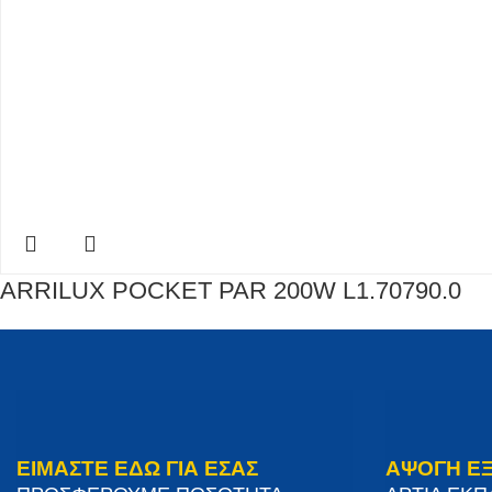
ARRILUX POCKET PAR 200W L1.70790.0
ΕΙΜΑΣΤΕ ΕΔΩ ΓΙΑ ΕΣΑΣ
ΑΨΟΓΗ Ε