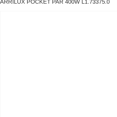
ARRILUX POCKET PAR 400W L1.73375.0