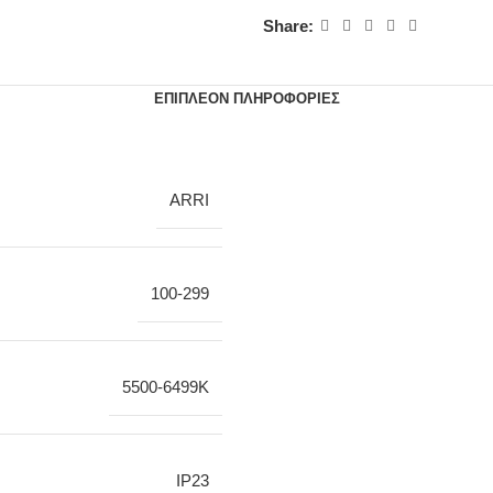
Share:
ΕΠΙΠΛΈΟΝ ΠΛΗΡΟΦΟΡΊΕΣ
ARRI
100-299
5500-6499K
IP23