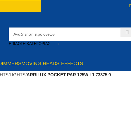
ΕΠΙΛΟΓΉ ΚΑΤΗΓΟΡΊΑΣ
DIMMERS
MOVING HEADS-EFFECTS
GHTS
LIGHTS
ARRILUX POCKET PAR 125W L1.73375.0