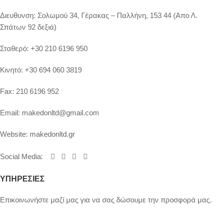
Διευθυνση:
Σολωμού 34, Γέρακας – Παλλήνη, 153 44 (Απο Λ.
Σπάτων 92 δεξιά)
Σταθερό:
+30 210 6196 950
Κινητό:
+30 694 060 3819
Fax:
210 6196 952
Email:
makedonltd@gmail.com
Website:
makedonltd.gr
Social Media
:
ΥΠΗΡΕΣΙΕΣ
Επικοινωνήστε μαζί μας για να σας δώσουμε την προσφορά μας.