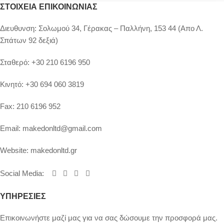
ΣΤΟΙΧΕΊΑ ΕΠΙΚΟΙΝΩΝΊΑΣ
Διευθυνση:
Σολωμού 34, Γέρακας – Παλλήνη, 153 44 (Απο Λ.
Σπάτων 92 δεξιά)
Σταθερό:
+30 210 6196 950
Κινητό:
+30 694 060 3819
Fax:
210 6196 952
Email:
makedonltd@gmail.com
Website:
makedonltd.gr
Social Media
:
ΥΠΗΡΕΣΙΕΣ
Επικοινωνήστε μαζί μας για να σας δώσουμε την προσφορά μας.