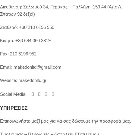
Διευθυνση:
Σολωμού 34, Γέρακας – Παλλήνη, 153 44 (Απο Λ.
Σπάτων 92 δεξιά)
Σταθερό:
+30 210 6196 950
Κινητό:
+30 694 060 3819
Fax:
210 6196 952
Email:
makedonltd@gmail.com
Website:
makedonltd.gr
Social Media
:
ΥΠΗΡΕΣΙΕΣ
Επικοινωνήστε μαζί μας για να σας δώσουμε την προσφορά μας.
Τιμολόγηση – Πληρωμές – Ασφάλεια Εξοπλισμού