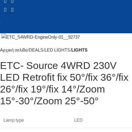
Click to enlarge
Αρχική σελίδα
DEALS
LED LIGHTS
LIGHTS
ETC- Source 4WRD 230V
LED Retrofit fix 50°/fix 36°/fix
26°/fix 19°/fix 14°/Zoom
15°-30°/Zoom 25°-50°
Lamp type
LED