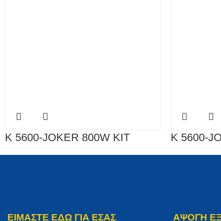
K 5600-JOKER 800W KIT
K 5600-J
ΕΙΜΑΣΤΕ ΕΔΩ ΓΙΑ ΕΣΑΣ
ΑΨΟΓΗ Ε