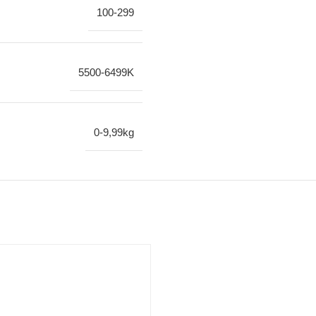
100-299
5500-6499K
0-9,99kg