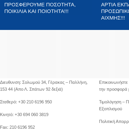
ΠΡΟΣΦΕΡΟΥΜΕ ΠΟΣΟΤΗΤΑ,
ΑΡΤΙΑ ΕΚ
ΠΟΙΚΙΛΙΑ ΚΑΙ ΠΟΙΟΤΗΤΑ!!!
ΠΡΟΣΩΠΙΚ
ΑΙΧΜΗΣ!!!
ΣΤΟΙΧΕΊΑ ΕΠΙΚΟΙΝΩΝΊΑΣ
ΥΠΗΡΕΣΙΕΣ
Διευθυνση:
Σολωμού 34, Γέρακας – Παλλήνη,
Επικοινωνήστε 
153 44 (Απο Λ. Σπάτων 92 δεξιά)
την προσφορά 
Σταθερό:
+30 210 6196 950
Τιμολόγηση – 
Εξοπλισμού
Κινητό:
+30 694 060 3819
Πολιτική Απορρ
Fax:
210 6196 952