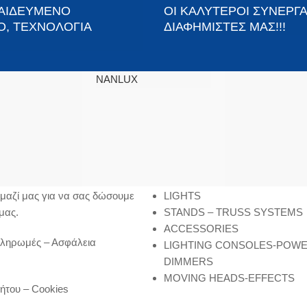
ΠΑΙΔΕΥΜΕΝΟ
ΟΙ ΚΑΛΥΤΕΡΟΙ ΣΥΝΕΡΓΑ
Ο, ΤΕΧΝΟΛΟΓΙΑ
ΔΙΑΦΗΜΙΣΤΕΣ ΜΑΣ!!!
NANLUX
SITEMAP
μαζί μας για να σας δώσουμε
LIGHTS
μας.
STANDS – TRUSS SYSTEMS
ACCESSORIES
Πληρωμές – Ασφάλεια
LIGHTING CONSOLES-POW
DIMMERS
MOVING HEADS-EFFECTS
ήτου – Cookies