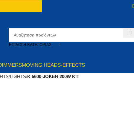
ΕΠΙΛΟΓΉ ΚΑΤΗΓΟΡΊΑΣ
DIMMERS
MOVING HEADS-EFFECTS
GHTS
LIGHTS
K 5600-JOKER 200W KIT