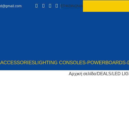
td@gmail.com
ΕΠΙΚΟΙΝΩΝΙΑ
S
ACCESSORIES
LIGHTING CONSOLES-POWERBOARDS-
Αρχική σελίδα
DEALS
LED LI