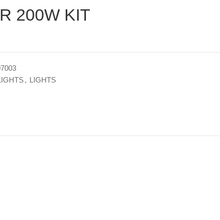
R 200W KIT
7003
LIGHTS
,
LIGHTS