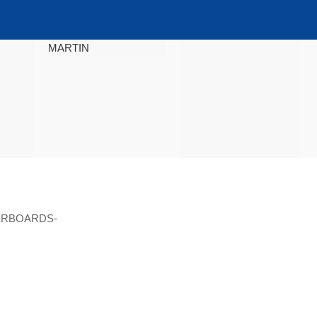
MARTIN
ΒΡΕΊΤΕ ΜΑΣ ΣΤΟΝ ΧΆΡΤΗ
ERBOARDS-