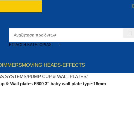
ΕΠΙΛΟΓΉ ΚΑΤΗΓΟΡΊΑΣ
DIMMERS
MOVING HEADS-EFFECTS
SS SYSTEMS
PUMP CUP & WALL PLATES
& Wall plates F800 3″ baby wall plate type:16mm