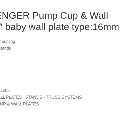
VENGER Pump Cup & Wall
″ baby wall plate type:16mm
 mounting
 stands
1005
LL PLATES
,
STANDS - TRUSS SYSTEMS
P & WALL PLATES