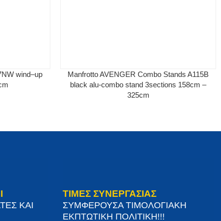
87NW wind–up
Manfrotto AVENGER Combo Stands A115B
0cm
black alu-combo stand 3sections 158cm –
325cm
Ι
ΤΙΜΕΣ ΣΥΝΕΡΓΑΣΙΑΣ
ΤΕΣ ΚΑΙ
ΣΥΜΦΕΡΟΥΣΑ ΤΙΜΟΛΟΓΙΑΚΗ
ΕΚΠΤΩΤΙΚΗ ΠΟΛΙΤΙΚΗ!!!