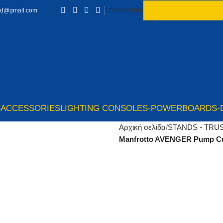
td@gmail.com
ΕΠΙΚΟΙΝΩΝΙΑ
S
ACCESSORIES
LIGHTING CONSOLES-POWERBOARDS-
Αρχική σελίδα
STANDS - TRU
Manfrotto AVENGER Pump Cup 