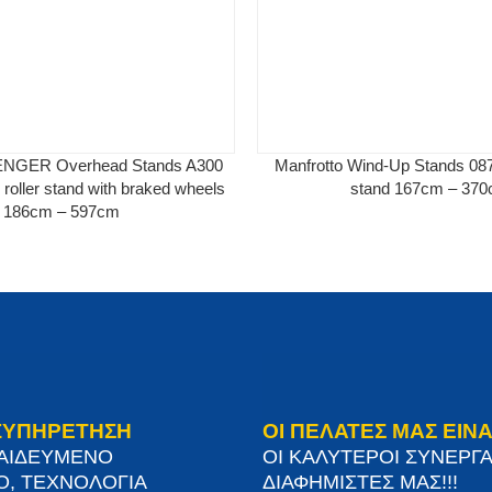
VENGER Overhead Stands A300
Manfrotto Wind-Up Stands 0
roller stand with braked wheels
stand 167cm – 37
186cm – 597cm
ΞΥΠΗΡΕΤΗΣΗ
ΟΙ ΠΕΛΑΤΕΣ ΜΑΣ ΕΙΝΑ
ΠΑΙΔΕΥΜΕΝΟ
ΟΙ ΚΑΛΥΤΕΡΟΙ ΣΥΝΕΡΓΑ
Ο, ΤΕΧΝΟΛΟΓΙΑ
ΔΙΑΦΗΜΙΣΤΕΣ ΜΑΣ!!!