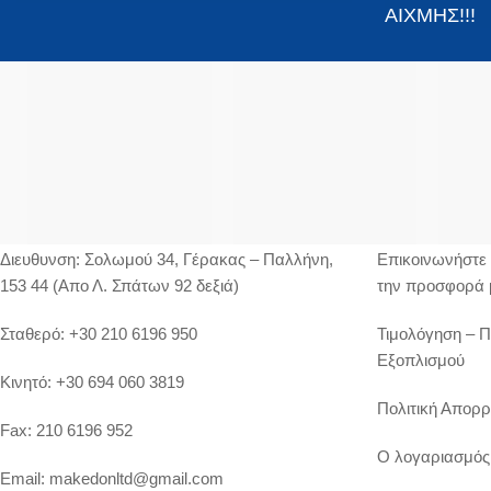
ΑΙΧΜΗΣ!!!
ΣΤΟΙΧΕΊΑ ΕΠΙΚΟΙΝΩΝΊΑΣ
ΥΠΗΡΕΣΙΕΣ
Διευθυνση:
Σολωμού 34, Γέρακας – Παλλήνη,
Επικοινωνήστε 
153 44 (Απο Λ. Σπάτων 92 δεξιά)
την προσφορά 
Σταθερό:
+30 210 6196 950
Τιμολόγηση – 
Εξοπλισμού
Κινητό:
+30 694 060 3819
Πολιτική Απορρ
Fax:
210 6196 952
Ο λογαριασμός
Email:
makedonltd@gmail.com