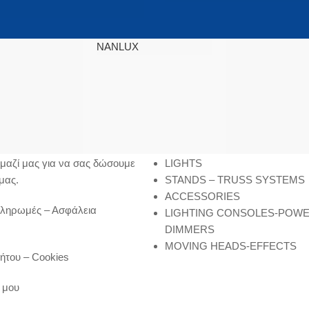
NANLUX
SITEMAP
μαζί μας για να σας δώσουμε
LIGHTS
μας.
STANDS – TRUSS SYSTEMS
ACCESSORIES
Πληρωμές – Ασφάλεια
LIGHTING CONSOLES-POW
DIMMERS
MOVING HEADS-EFFECTS
ήτου – Cookies
 μου