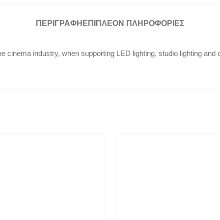
ΠΕΡΙΓΡΑΦΉ
ΕΠΙΠΛΈΟΝ ΠΛΗΡΟΦΟΡΊΕΣ
e cinema industry, when supporting LED lighting, studio lighting and