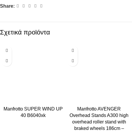
Share:
Σχετικά προϊόντα
Manfrotto SUPER WIND UP
Manfrotto AVENGER
40 B6040xk
Overhead Stands A300 high
overhead roller stand with
braked wheels 186cm –