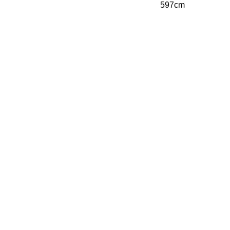
597cm