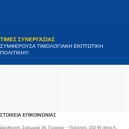
ΤΙΜΕΣ ΣΥΝΕΡΓΑΣΙΑΣ
ΣΥΜΦΕΡΟΥΣΑ ΤΙΜΟΛΟΓΙΑΚΗ ΕΚΠΤΩΤΙΚΗ
ΠΟΛΙΤΙΚΗ!!!
ΣΤΟΙΧΕΊΑ ΕΠΙΚΟΙΝΩΝΊΑΣ
Διευθυνση:
Σολωμού 34, Γέρακας – Παλλήνη, 153 44 (Απο Λ.