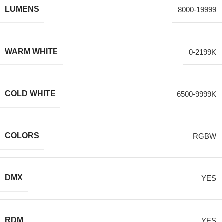
LUMENS
8000-19999
WARM WHITE
0-2199K
COLD WHITE
6500-9999K
COLORS
RGBW
DMX
YES
RDM
YES