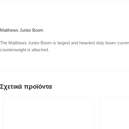
Matthews Junior Boom
The Matthews Junior Boom is largest and heaviest duty boom currentl
counterweight is attached.
Σχετικά προϊόντα