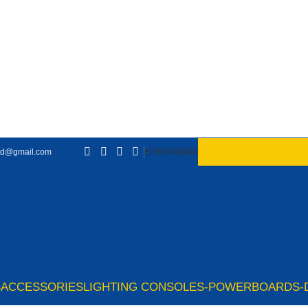
td@gmail.com
ΕΠΙΚΟΙΝΩΝΙΑ
S
ACCESSORIES
LIGHTING CONSOLES-POWERBOARDS-