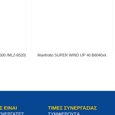
6500 /ML2-6520)
Manfrotto SUPER WIND UP 40 B6040xk
Σ ΕΙΝΑΙ
ΤΙΜΕΣ ΣΥΝΕΡΓΑΣΙΑΣ
ΥΝΕΡΓΑΤΕΣ
ΣΥΜΦΕΡΟΥΣΑ