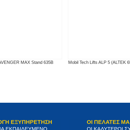
o AVENGER MAX Stand 635B
Mobil Tech Lifts ALP 5 (ALTEK 
ΟΓΗ ΕΞΥΠΗΡΕΤΗΣΗ
ΟΙ ΠΕΛΑΤΕΣ ΜΑ
ΙΑ ΕΚΠΑΙΔΕΥΜΕΝΟ
ΟΙ ΚΑΛΥΤΕΡΟΙ Σ