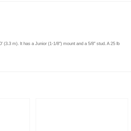
.3 m). It has a Junior (1-1/8″) mount and a 5/8″ stud. A 25 lb