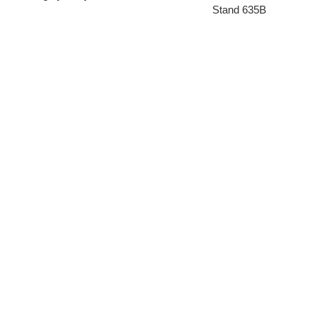
Stand 635B