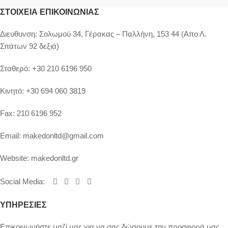
ΣΤΟΙΧΕΊΑ ΕΠΙΚΟΙΝΩΝΊΑΣ
Διευθυνση:
Σολωμού 34, Γέρακας – Παλλήνη, 153 44 (Απο Λ.
Σπάτων 92 δεξιά)
Σταθερό:
+30 210 6196 950
Κινητό:
+30 694 060 3819
Fax:
210 6196 952
Email:
makedonltd@gmail.com
Website:
makedonltd.gr
Social Media
:
ΥΠΗΡΕΣΙΕΣ
Επικοινωνήστε μαζί μας για να σας δώσουμε την προσφορά μας.