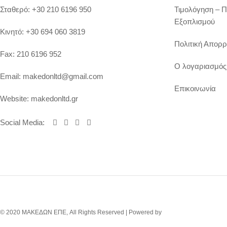
Σταθερό:
+30 210 6196 950
Τιμολόγηση – 
Εξοπλισμού
Κινητό:
+30 694 060 3819
Πολιτική Απορρ
Fax:
210 6196 952
Ο λογαριασμός
Email:
makedonltd@gmail.com
Επικοινωνία
Website:
makedonltd.gr
Social Media
:
© 2020 ΜΑΚΕΔΩΝ ΕΠΕ, All Rights Reserved | Powered by