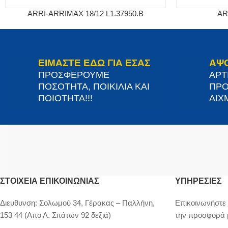
ARRI-ARRIMAX 18/12 L1.37950.B
AR
ΕΙΜΑΣΤΕ ΕΔΩ ΓΙΑ ΕΣΑΣ
ΑΨ
ΠΡΟΣΦΕΡΟΥΜΕ
ΑΡΤ
ΠΟΣΟΤΗΤΑ, ΠΟΙΚΙΛΙΑ ΚΑΙ
ΠΡΟ
ΠΟΙΟΤΗΤΑ!!!
ΑΙΧΜ
ΣΤΟΙΧΕΊΑ ΕΠΙΚΟΙΝΩΝΊΑΣ
ΥΠΗΡΕΣΙΕΣ
Διευθυνση:
Σολωμού 34, Γέρακας – Παλλήνη,
Επικοινωνήστε 
153 44 (Απο Λ. Σπάτων 92 δεξιά)
την προσφορά 