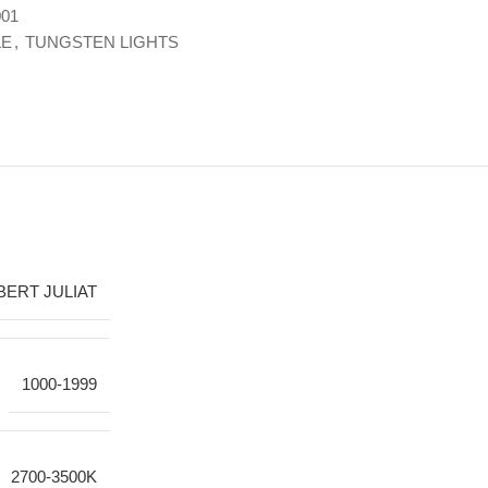
01
LE
,
TUNGSTEN LIGHTS
ERT JULIAT
1000-1999
2700-3500K