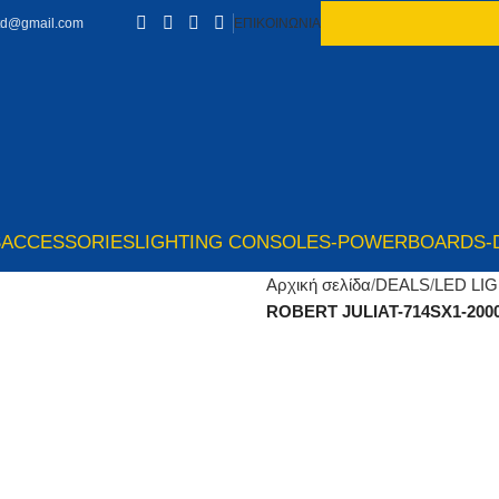
td@gmail.com
ΕΠΙΚΟΙΝΩΝΙΑ
S
ACCESSORIES
LIGHTING CONSOLES-POWERBOARDS-
Αρχική σελίδα
DEALS
LED LI
ROBERT JULIAT-714SX1-2000