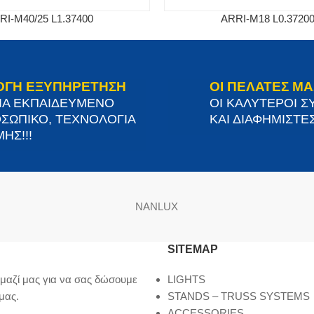
RI-M40/25 L1.37400
ARRI-M18 L0.3720
ΟΓΗ ΕΞΥΠΗΡΕΤΗΣΗ
ΟΙ ΠΕΛΑΤΕΣ ΜΑ
ΙΑ ΕΚΠΑΙΔΕΥΜΕΝΟ
ΟΙ ΚΑΛΥΤΕΡΟΙ Σ
ΣΩΠΙΚΟ, ΤΕΧΝΟΛΟΓΙΑ
ΚΑΙ ΔΙΑΦΗΜΙΣΤΕΣ
ΗΣ!!!
NANLUX
SITEMAP
μαζί μας για να σας δώσουμε
LIGHTS
μας.
STANDS – TRUSS SYSTEMS
ACCESSORIES