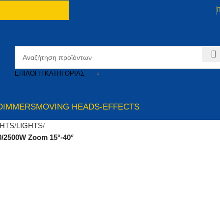
ΕΠΙΛΟΓΉ ΚΑΤΗΓΟΡΊΑΣ
DIMMERS
MOVING HEADS-EFFECTS
GHTS
LIGHTS
/2500W Zoom 15°-40°