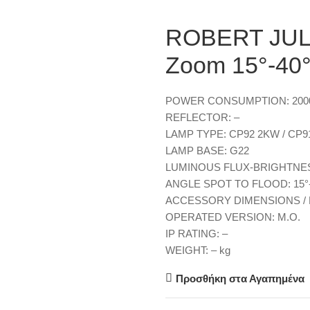
ROBERT JUL
Zoom 15°-40
POWER CONSUMPTION: 200
REFLECTOR: –
LAMP TYPE: CP92 2KW / CP9
LAMP BASE: G22
LUMINOUS FLUX-BRIGHTNESS: 
ANGLE SPOT TO FLOOD: 15°-
ACCESSORY DIMENSIONS / 
OPERATED VERSION: M.O.
IP RATING: –
WEIGHT: – kg
Προσθήκη στα Αγαπημένα