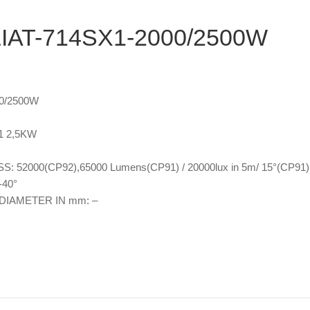
IAT-714SX1-2000/2500W
°
0/2500W
1 2,5KW
52000(CP92),65000 Lumens(CP91) / 20000lux in 5m/ 15°(CP91)
40°
DIAMETER IN mm: –