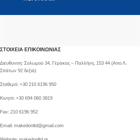
ΣΤΟΙΧΕΊΑ ΕΠΙΚΟΙΝΩΝΊΑΣ
Διευθυνση:
Σολωμού 34, Γέρακας – Παλλήνη, 153 44 (Απο Λ.
Σπάτων 92 δεξιά)
Σταθερό:
+30 210 6196 950
Κινητό:
+30 694 060 3819
Fax:
210 6196 952
Email:
makedonltd@gmail.com
Website:
makedonltd.gr