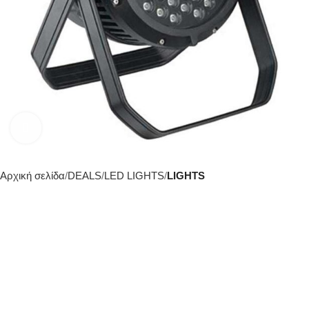
Click to enlarge
Αρχική σελίδα
DEALS
LED LIGHTS
LIGHTS