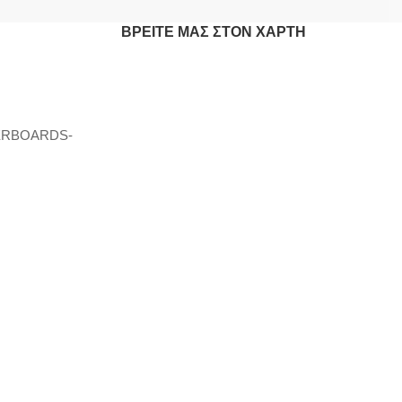
ΒΡΕΊΤΕ ΜΑΣ ΣΤΟΝ ΧΆΡΤΗ
ERBOARDS-