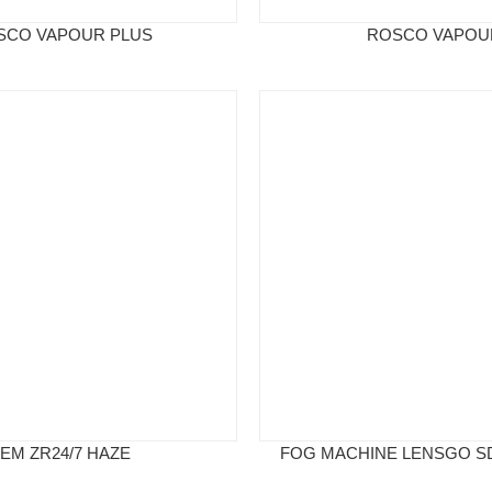
SCO VAPOUR PLUS
ROSCO VAPOU
JEM ZR24/7 HAZE
FOG MACHINE LENSGO S