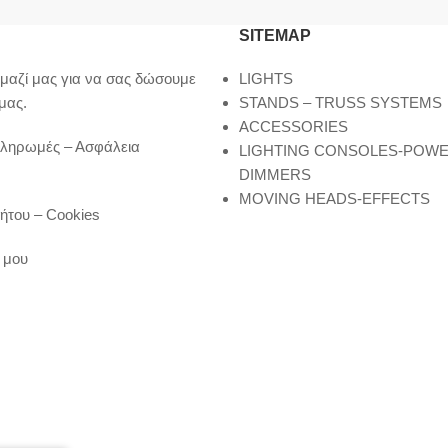
SITEMAP
μαζί μας για να σας δώσουμε
LIGHTS
μας.
STANDS – TRUSS SYSTEMS
ACCESSORIES
Πληρωμές – Ασφάλεια
LIGHTING CONSOLES-POW
DIMMERS
MOVING HEADS-EFFECTS
ήτου – Cookies
 μου