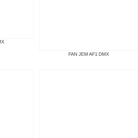
MX
FAN JEM AF1 DMX