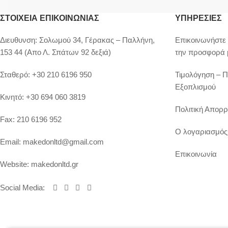
ΣΤΟΙΧΕΊΑ ΕΠΙΚΟΙΝΩΝΊΑΣ
ΥΠΗΡΕΣΙΕΣ
Διευθυνση:
Σολωμού 34, Γέρακας – Παλλήνη,
Επικοινωνήστε 
153 44 (Απο Λ. Σπάτων 92 δεξιά)
την προσφορά 
Σταθερό:
+30 210 6196 950
Τιμολόγηση – 
Εξοπλισμού
Κινητό:
+30 694 060 3819
Πολιτική Απορρ
Fax:
210 6196 952
Ο λογαριασμός
Email:
makedonltd@gmail.com
Επικοινωνία
Website:
makedonltd.gr
Social Media
: