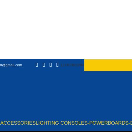
td@gmail.com
ΕΠΙΚΟΙΝΩΝΙΑ
S
ACCESSORIES
LIGHTING CONSOLES-POWERBOARDS-