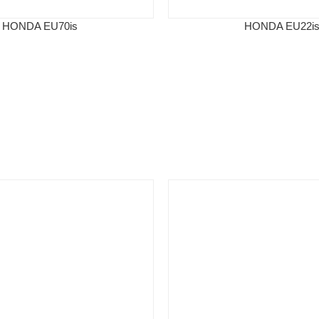
HONDA EU70is
HONDA EU22i