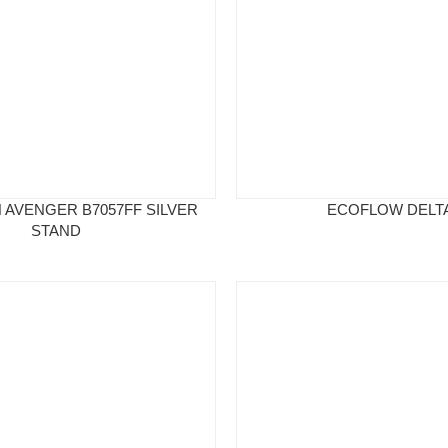
 AVENGER B7057FF SILVER
ECOFLOW DELTA
STAND