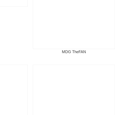
s
MDG TheFAN