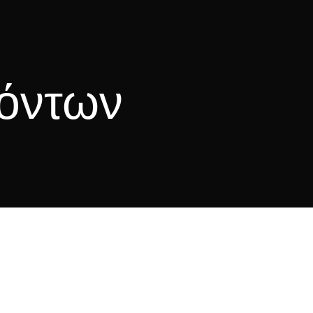
ϊόντων