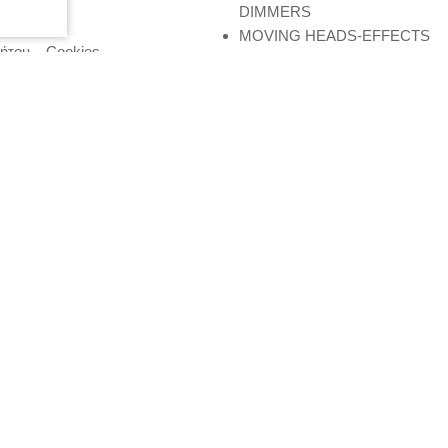
DIMMERS
MOVING HEADS-EFFECTS
ήτου – Cookies
 μου