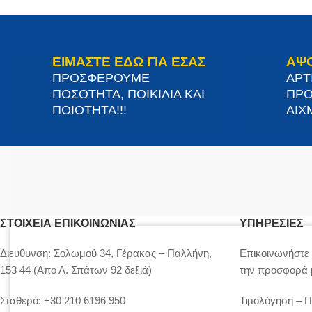
ΕΙΜΑΣΤΕ ΕΔΩ ΓΙΑ ΕΣΑΣ
ΑΨ
ΠΡΟΣΦΕΡΟΥΜΕ
ΑΡΤ
ΠΟΣΟΤΗΤΑ, ΠΟΙΚΙΛΙΑ ΚΑΙ
ΠΡΟ
ΠΟΙΟΤΗΤΑ!!!
ΑΙΧΜ
ΣΤΟΙΧΕΊΑ ΕΠΙΚΟΙΝΩΝΊΑΣ
ΥΠΗΡΕΣΙΕΣ
Διευθυνση:
Σολωμού 34, Γέρακας – Παλλήνη,
Επικοινωνήστε 
153 44 (Απο Λ. Σπάτων 92 δεξιά)
την προσφορά 
Σταθερό:
+30 210 6196 950
Τιμολόγηση – 