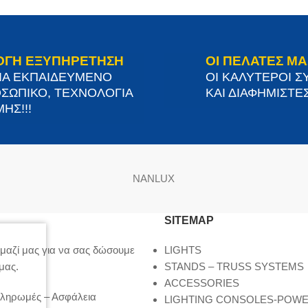
ΟΓΗ ΕΞΥΠΗΡΕΤΗΣΗ
ΟΙ ΠΕΛΑΤΕΣ ΜΑ
ΙΑ ΕΚΠΑΙΔΕΥΜΕΝΟ
ΟΙ ΚΑΛΥΤΕΡΟΙ Σ
ΣΩΠΙΚΟ, ΤΕΧΝΟΛΟΓΙΑ
ΚΑΙ ΔΙΑΦΗΜΙΣΤΕΣ
ΗΣ!!!
NANLUX
SITEMAP
μαζί μας για να σας δώσουμε
LIGHTS
μας.
STANDS – TRUSS SYSTEMS
ACCESSORIES
Πληρωμές – Ασφάλεια
LIGHTING CONSOLES-POW