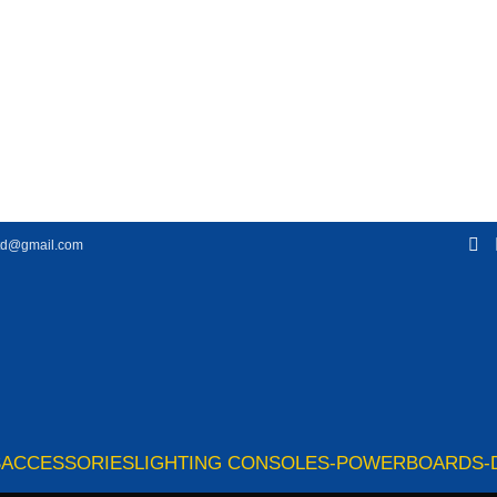
td@gmail.com
S
ACCESSORIES
LIGHTING CONSOLES-POWERBOARDS-