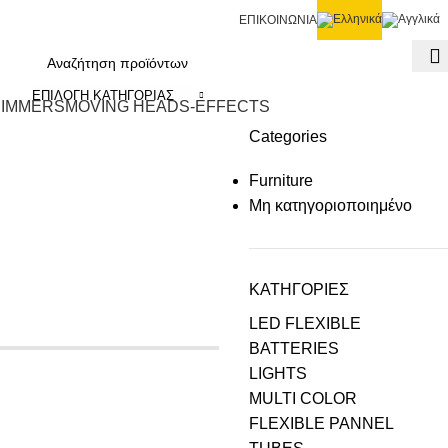
ΕΠΙΚΟΙΝΩΝΙΑ
ΕΠΙΛΟΓΉ ΚΑΤΗΓΟΡΊΑΣ
DIMMERS
MOVING HEADS-EFFECTS
Categories
Furniture
Μη κατηγοριοποιημένο
ΚΑΤΗΓΟΡΙΕΣ
LED FLEXIBLE
BATTERIES
LIGHTS
MULTI COLOR
FLEXIBLE PANNEL