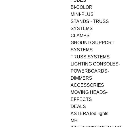
TUBES
BI-COLΟR
MINI-PLUS
STANDS - TRUSS
SYSTEMS
CLAMPS
GROUND SUPPORT
SYSTEMS
TRUSS SYSTEMS
LIGHTING CONSOLES-
POWERBOARDS-
DIMMERS
ACCESSORIES
MOVING HEADS-
EFFECTS
DEALS
ASTERA led lights
ΜΗ