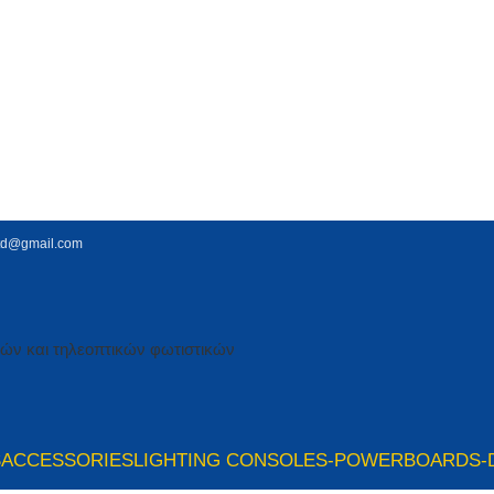
td@gmail.com
S
ACCESSORIES
LIGHTING CONSOLES-POWERBOARDS-