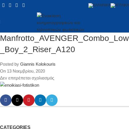
Manfrotto_AVENGER_Combo_Low
_Boy_2_Riser_A120
Posted by
Giannis Kolokouris
On 13 Νοεμβρίου, 2020
Δεν επιτρέπεται σχολιασμός
CATEGORIES